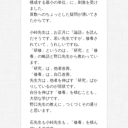
構成する最小の単位」に，刺激を受け
ました。
算数へのちょっとした疑問が湧いてき
たからです。
小峠先生は，お正月に『論語』を読ん
だそうです。若い先生ですが，修養さ
れていて，うれしいですね。
「研修」というのは，「研究」と「修
養」の略語と野口先生から教わってい
ます。
「研究」は，他者改善。
「修養」は，自己改善。
先生方は，他者を伸ばす「研究」ばか
りしているのが現状です。
自分を伸ばす「修養」を積むことも，
大切な学びです。
野口先生の教えに，つくづくその通り
と思います。
石先生も小峠先生も，「修養」を積ん