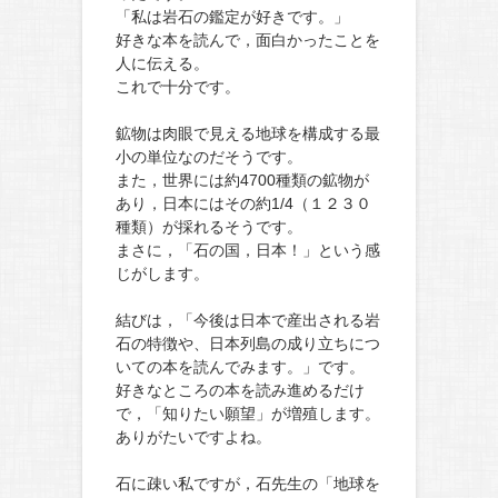
「私は岩石の鑑定が好きです。」
好きな本を読んで，面白かったことを
人に伝える。
これで十分です。
鉱物は肉眼で見える地球を構成する最
小の単位なのだそうです。
また，世界には約4700種類の鉱物が
あり，日本にはその約1/4（１２３０
種類）が採れるそうです。
まさに，「石の国，日本！」という感
じがします。
結びは，「今後は日本で産出される岩
石の特徴や、日本列島の成り立ちにつ
いての本を読んでみます。」です。
好きなところの本を読み進めるだけ
で，「知りたい願望」が増殖します。
ありがたいですよね。
石に疎い私ですが，石先生の「地球を