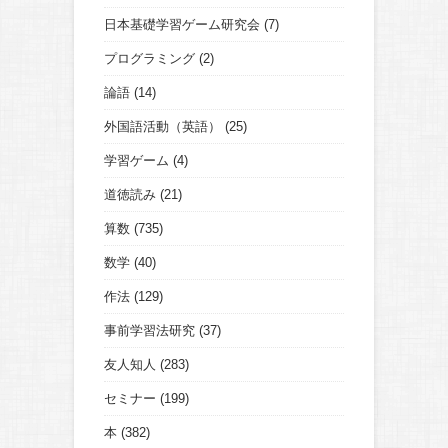
日本基礎学習ゲーム研究会
(7)
プログラミング
(2)
論語
(14)
外国語活動（英語）
(25)
学習ゲーム
(4)
道徳読み
(21)
算数
(735)
数学
(40)
作法
(129)
事前学習法研究
(37)
友人知人
(283)
セミナー
(199)
本
(382)