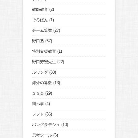
教師教育
(2)
そろばん
(1)
チーム算数
(27)
野口塾
(67)
特別支援教育
(1)
野口芳宏先生
(22)
ルワンダ
(83)
海外の算数
(13)
ＳＧ会
(29)
調べ事
(4)
ソフト
(86)
バングラデシュ
(10)
思考ツール
(6)