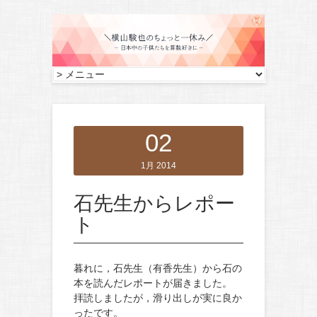
02
1月 2014
石先生からレポー
ト
暮れに，石先生（有香先生）から石の
本を読んだレポートが届きました。
拝読しましたが，滑り出しが実に良か
ったです。