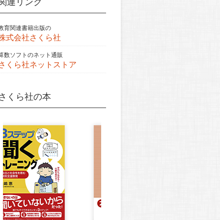
関連リンク
教育関連書籍出版の
株式会社さくら社
算数ソフトのネット通販
さくら社ネットストア
さくら社の本