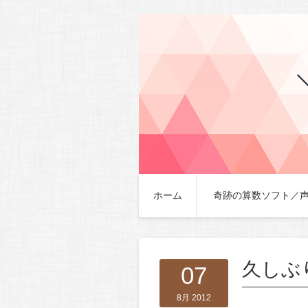
ホーム
奇跡の算数ソフト／
久しぶ
07
8月 2012