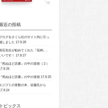
最近の投稿
ブログをさくら社のサイト内に引っ
越しました
17.9.28
明石先生が勧めてくれた『花神』、
いいです！
17.9.27
『死ぬほど読書』の中の道徳（２）
17.9.26
『死ぬほど読書』の中の道徳
17.9.25
エジプトの算数の本、佐藤氏から
17.9.24
トピックス