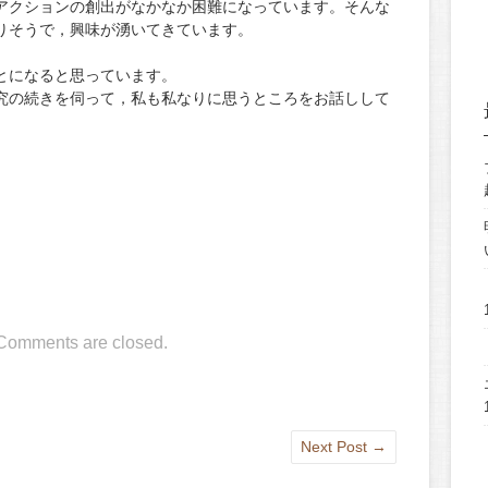
アクションの創出がなかなか困難になっています。そんな
りそうで，興味が湧いてきています。
とになると思っています。
究の続きを伺って，私も私なりに思うところをお話しして
Comments are closed.
Next Post
→