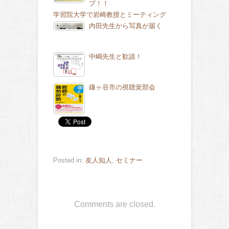
プ！！
学習院大学で岩崎教授とミーティング
内田先生から写真が届く
中嶋先生と歓談！
鎌ヶ谷市の視聴覚部会
Posted in:
友人知人
,
セミナー
Comments are closed.