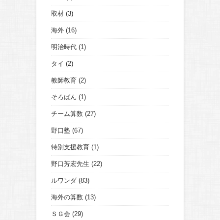
取材
(3)
海外
(16)
明治時代
(1)
タイ
(2)
教師教育
(2)
そろばん
(1)
チーム算数
(27)
野口塾
(67)
特別支援教育
(1)
野口芳宏先生
(22)
ルワンダ
(83)
海外の算数
(13)
ＳＧ会
(29)