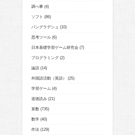
調べ事
(4)
ソフト
(86)
バングラデシュ
(10)
思考ツール
(6)
日本基礎学習ゲーム研究会
(7)
プログラミング
(2)
論語
(14)
外国語活動（英語）
(25)
学習ゲーム
(4)
道徳読み
(21)
算数
(735)
数学
(40)
作法
(129)