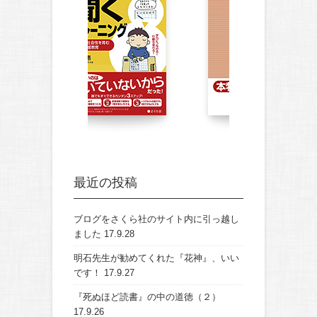
最近の投稿
ブログをさくら社のサイト内に引っ越し
ました
17.9.28
明石先生が勧めてくれた『花神』、いい
です！
17.9.27
『死ぬほど読書』の中の道徳（２）
17.9.26