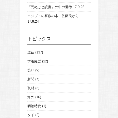
『死ぬほど読書』の中の道徳
17.9.25
エジプトの算数の本、佐藤氏から
17.9.24
トピックス
道徳
(137)
学級経営
(12)
笑い
(9)
新聞
(7)
取材
(3)
海外
(16)
明治時代
(1)
タイ
(2)