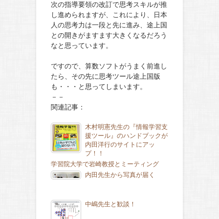
次の指導要領の改訂で思考スキルが推
し進められますが、これにより、日本
人の思考力は一段と先に進み、途上国
との開きがますます大きくなるだろう
なと思っています。
ですので、算数ソフトがうまく前進し
たら、その先に思考ツール途上国版
も・・・と思ってしまいます。
－－
関連記事：
木村明憲先生の『情報学習支
援ツール』のハンドブックが
内田洋行のサイトにアッ
プ！！
学習院大学で岩崎教授とミーティング
内田先生から写真が届く
中嶋先生と歓談！