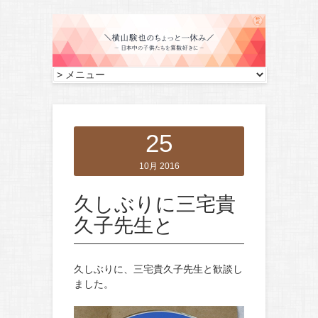
25
10月 2016
久しぶりに三宅貴
久子先生と
久しぶりに、三宅貴久子先生と歓談し
ました。