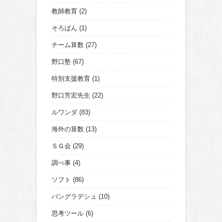
教師教育
(2)
そろばん
(1)
チーム算数
(27)
野口塾
(67)
特別支援教育
(1)
野口芳宏先生
(22)
ルワンダ
(83)
海外の算数
(13)
ＳＧ会
(29)
調べ事
(4)
ソフト
(86)
バングラデシュ
(10)
思考ツール
(6)