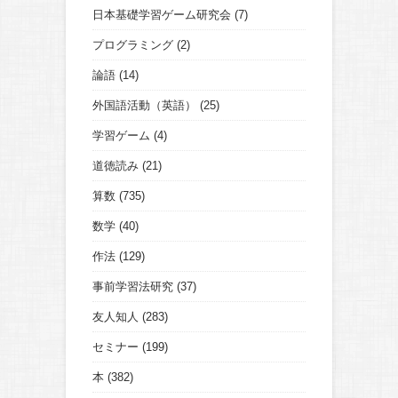
日本基礎学習ゲーム研究会
(7)
プログラミング
(2)
論語
(14)
外国語活動（英語）
(25)
学習ゲーム
(4)
道徳読み
(21)
算数
(735)
数学
(40)
作法
(129)
事前学習法研究
(37)
友人知人
(283)
セミナー
(199)
本
(382)