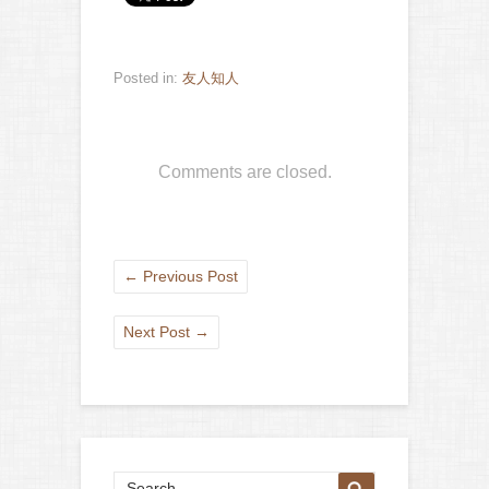
Posted in:
友人知人
Comments are closed.
←
Previous Post
Next Post
→