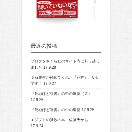
最近の投稿
ブログをさくら社のサイト内に引っ越し
ました
17.9.28
明石先生が勧めてくれた『花神』、いい
です！
17.9.27
『死ぬほど読書』の中の道徳（２）
17.9.26
『死ぬほど読書』の中の道徳
17.9.25
エジプトの算数の本、佐藤氏から
17.9.24