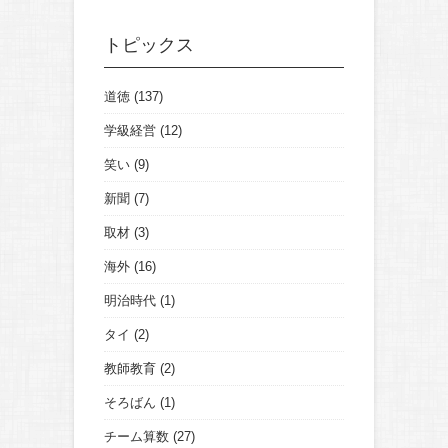
トピックス
道徳
(137)
学級経営
(12)
笑い
(9)
新聞
(7)
取材
(3)
海外
(16)
明治時代
(1)
タイ
(2)
教師教育
(2)
そろばん
(1)
チーム算数
(27)