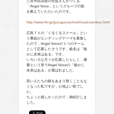
三育学院高校の生徒さんがつくる
「Angel Voice」というグループの歌
を教えていただいたのです。
http://www.htv.jp/guruguruschool/music/senkou.html
広島ＴＶの「ぐるぐるスクール」とい
う番組がエンディングテーマを募集し
たので，Angel Voiceが１つのチーム
として応募したそうです。曲名は「確
かに未来はある」です。
いろいろな方々が応募したらしく，優
勝という形でAngel Voiceの「確かに
未来はある」が選ばれました。
若い人たちの曲をあまり聴くこともな
くなった私ですが，心地よい歌でし
た。
ちょっと嬉しかったので，御紹介しま
した。