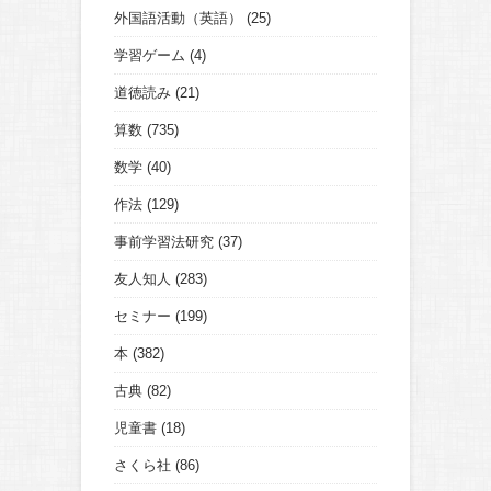
外国語活動（英語）
(25)
学習ゲーム
(4)
道徳読み
(21)
算数
(735)
数学
(40)
作法
(129)
事前学習法研究
(37)
友人知人
(283)
セミナー
(199)
本
(382)
古典
(82)
児童書
(18)
さくら社
(86)