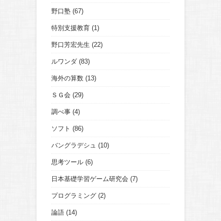
野口塾
(67)
特別支援教育
(1)
野口芳宏先生
(22)
ルワンダ
(83)
海外の算数
(13)
ＳＧ会
(29)
調べ事
(4)
ソフト
(86)
バングラデシュ
(10)
思考ツール
(6)
日本基礎学習ゲーム研究会
(7)
プログラミング
(2)
論語
(14)