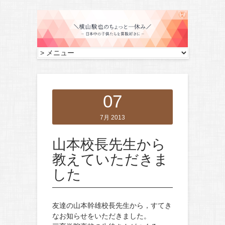
07
7月 2013
山本校長先生から
教えていただきま
した
友達の山本幹雄校長先生から，すてき
なお知らせをいただきました。