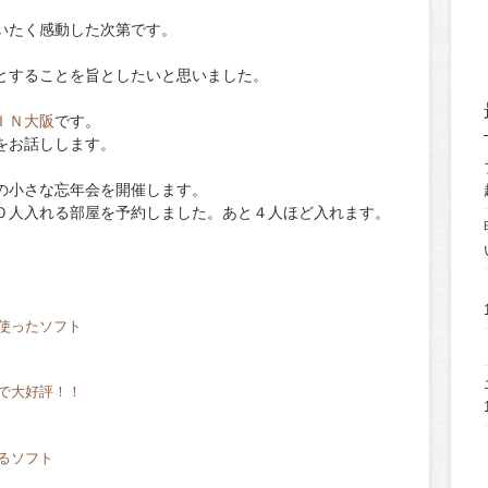
。
いたく感動した次第です。
とすることを旨としたいと思いました。
ＩＮ大阪
です。
をお話しします。
の小さな忘年会を開催します。
０人入れる部屋を予約しました。あと４人ほど入れます。
使ったソフト
で大好評！！
るソフト