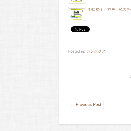
野口塾ｉｎ神戸，私のテ
Posted in:
カンボジア
←
Previous Post