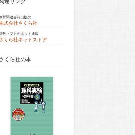
関連リンク
教育関連書籍出版の
株式会社さくら社
算数ソフトのネット通販
さくら社ネットストア
さくら社の本