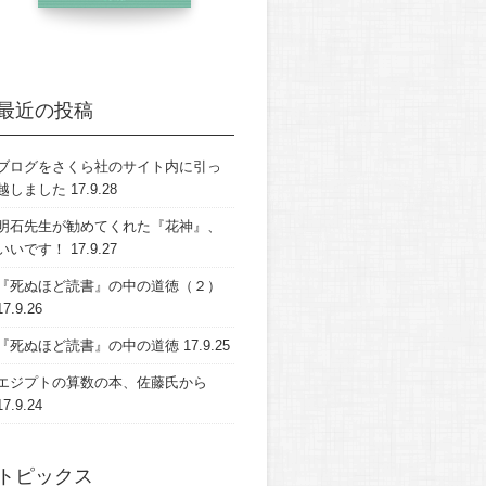
最近の投稿
ブログをさくら社のサイト内に引っ
越しました
17.9.28
明石先生が勧めてくれた『花神』、
いいです！
17.9.27
『死ぬほど読書』の中の道徳（２）
17.9.26
『死ぬほど読書』の中の道徳
17.9.25
エジプトの算数の本、佐藤氏から
17.9.24
トピックス