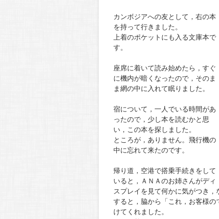
カンボジアへの友として，右の本
を持って行きました。
上着のポケットにも入る文庫本で
す。
座席に着いて読み始めたら，すぐ
に機内が暗くなったので，そのま
ま網の中に入れて眠りました。
宿について，一人でいる時間があ
ったので，少し本を読むかと思
い，この本を探しました。
ところが，ありません。飛行機の
中に忘れて来たのです。
帰り道，空港で搭乗手続きをして
いると，ＡＮＡのお姉さんがディ
スプレイを見て何かに気がつき，
すると，脇から「これ，お客様の
けてくれました。