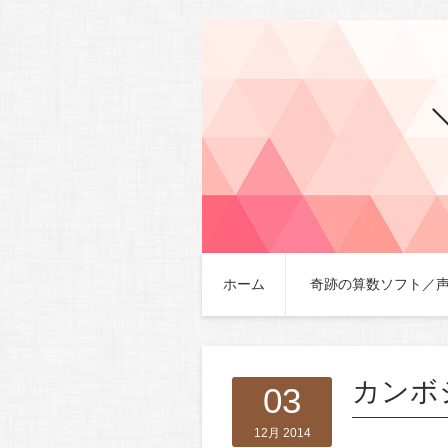
ホーム
奇跡の算数ソフト／
カンボ
03
12月 2014