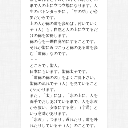
形で人の上に立つ立場になります。人
生のバトンタッチに，「年の功」が必
要だからです。
上の人が徳の道を歩めば，付いていく
子（人）も，自然と人の上に立てるだ
けの徳を習得します。
徳の心を一層自覚的にすることです。
それが聖に近づこうと徳のある道を歩
む「道徳」なのです。
－－
ところで，聖人。
日本にもいます。聖徳太子です。
「道徳の徳の図」をよくご覧下さい。
聖徳の流れで子（人）を見ていること
がわかります。
また，「太」には，「水の上に、人を
両手でおしあげている形で、人を水没
から救い、安泰にする意」（字通）と
いう意味があります。
「水没」，つまり，遅れたり，道を外
れたりしている子（人）のことです。