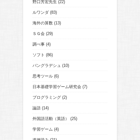
野口芳宏先生
(22)
ルワンダ
(83)
海外の算数
(13)
ＳＧ会
(29)
調べ事
(4)
ソフト
(86)
バングラデシュ
(10)
思考ツール
(6)
日本基礎学習ゲーム研究会
(7)
プログラミング
(2)
論語
(14)
外国語活動（英語）
(25)
学習ゲーム
(4)
道徳読み
(21)