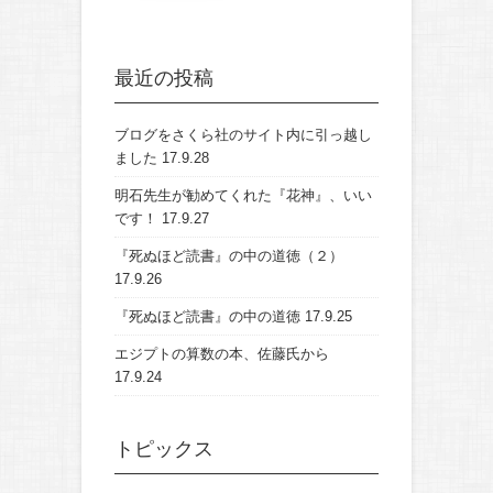
最近の投稿
ブログをさくら社のサイト内に引っ越し
ました
17.9.28
明石先生が勧めてくれた『花神』、いい
です！
17.9.27
『死ぬほど読書』の中の道徳（２）
17.9.26
『死ぬほど読書』の中の道徳
17.9.25
エジプトの算数の本、佐藤氏から
17.9.24
トピックス