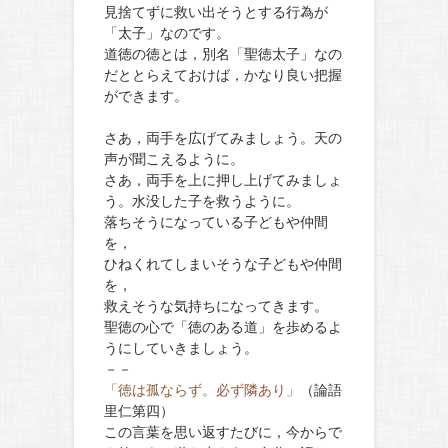
見捨てずに救い出そうとする行為が
「太子」なのです。
道徳の徳とは，別名「聖徳太子」なの
だととらえておけば，かなり良い把握
ができます。
さあ，両手を広げてみましょう。天の
声が聞こえるように。
さあ，両手を上に押し上げてみましょ
う。水没した子を救うように。
落ちそうになっている子どもや仲間
を，
ひねくれてしまいそうな子どもや仲間
を，
救えそうな気持ちになってきます。
聖徳の心で「徳のある道」を歩めるよ
うにしていきましょう。
－－
「徳は孤ならず。必ず隣あり」
（論語
里仁第四）
この言葉を思い返すたびに，今からで