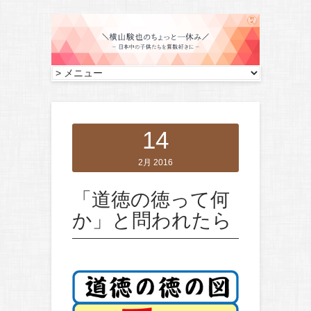
14
2月 2016
「道徳の徳って何
か」と問われたら