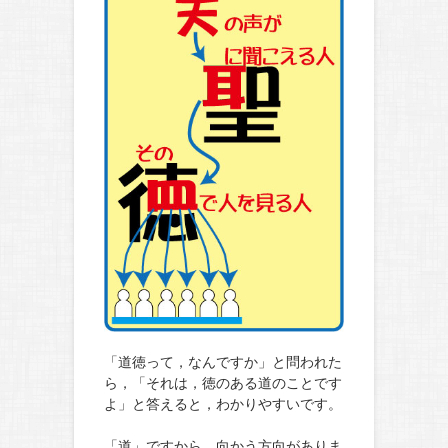
「道徳って，なんですか」と問われた
ら，「それは，徳のある道のことです
よ」と答えると，わかりやすいです。
「道」ですから，向かう方向がありま