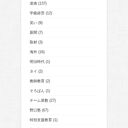
道徳
(137)
学級経営
(12)
笑い
(9)
新聞
(7)
取材
(3)
海外
(16)
明治時代
(1)
タイ
(2)
教師教育
(2)
そろばん
(1)
チーム算数
(27)
野口塾
(67)
特別支援教育
(1)