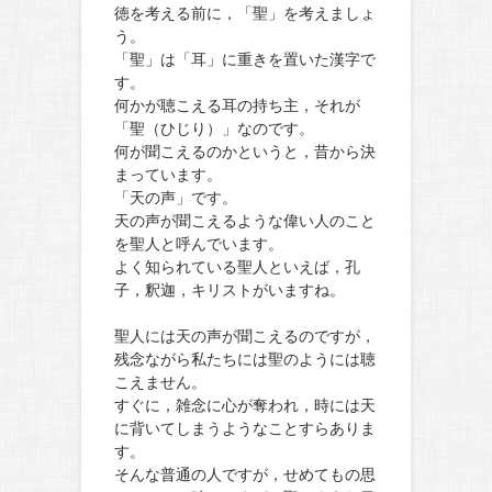
徳を考える前に，「聖」を考えましょ
う。
「聖」は「耳」に重きを置いた漢字で
す。
何かが聴こえる耳の持ち主，それが
「聖（ひじり）」なのです。
何が聞こえるのかというと，昔から決
まっています。
「天の声」です。
天の声が聞こえるような偉い人のこと
を聖人と呼んでいます。
よく知られている聖人といえば，孔
子，釈迦，キリストがいますね。
聖人には天の声が聞こえるのですが，
残念ながら私たちには聖のようには聴
こえません。
すぐに，雑念に心が奪われ，時には天
に背いてしまうようなことすらありま
す。
そんな普通の人ですが，せめてもの思