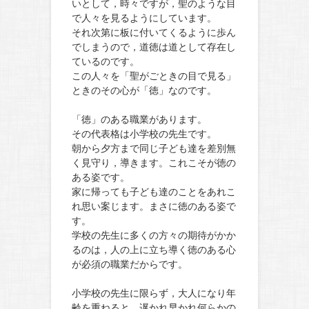
いとして，時々ですが，聖のような目
で人々を見るようにしています。
それ次第に板に付いてくるように歩ん
でしまうので，道徳は道として存在し
ているのです。
この人々を「聖がごときの目で見る」
ときのその心が「徳」なのです。
「徳」のある職業があります。
その代表格は小学校の先生です。
朝から夕方まで同じ子ども達を差別無
く見守り，導きます。これこそが徳の
ある姿です。
家に帰っても子ども達のことをあれこ
れ思い案じます。まさに徳のある姿で
す。
学校の先生に多くの方々の期待がかか
るのは，人の上に立ち導く徳のある心
が必須の職業だからです。
小学校の先生に限らず，大人になり年
齢を重ねると，遅かれ早かれ何らかの