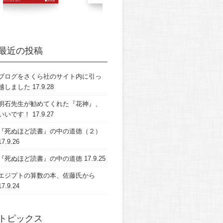
最近の投稿
ブログをさくら社のサイト内に引っ
越しました
17.9.28
明石先生が勧めてくれた『花神』、
いいです！
17.9.27
『死ぬほど読書』の中の道徳（２）
17.9.26
『死ぬほど読書』の中の道徳
17.9.25
エジプトの算数の本、佐藤氏から
17.9.24
トピックス