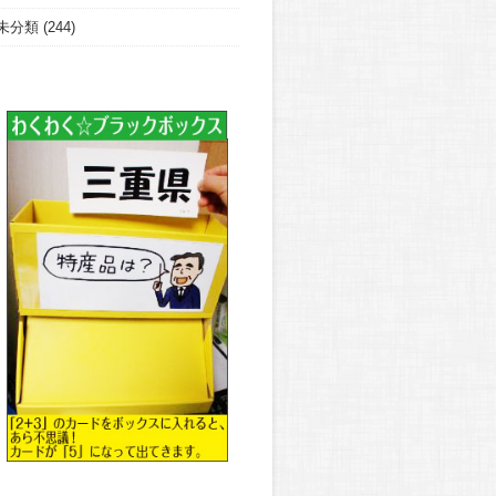
未分類
(244)