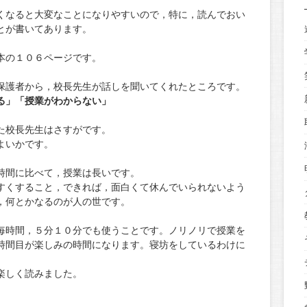
くなると大変なことになりやすいので，特に，読んでおい
とが書いてあります。
本の１０６ページです。
保護者から，校長先生が話しを聞いてくれたところです。
る」「授業がわからない」
た校長先生はさすがです。
よいかです。
時間に比べて，授業は長いです。
すくすること，できれば，面白くて休んでいられないよう
，何とかなるのが人の世です。
毎時間，５分１０分でも使うことです。ノリノリで授業を
時間目が楽しみの時間になります。寝坊をしているわけに
楽しく読みました。