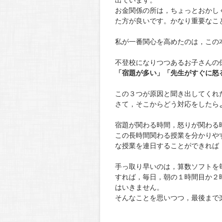
出ています。
お金関係の所は，ちょっとおかし
た方が良いです。かなり重要なこ
私が一番関心を高めたのは，この
不登校になりつつあるお子さんの
「宿題が多い」「先生がすぐに怒
この３つが原因と聞き出してくれ
さて，そこからどう対応をしたら
宿題が関わる時間，怒りが関わる
この長時間関わる授業を分かりや
な授業を連日することができれば
手っ取り早いのは，算数ソフトを
すれば，毎日，朝の１時間目か２
はいきません。
そんなことを思いつつ，最後まで