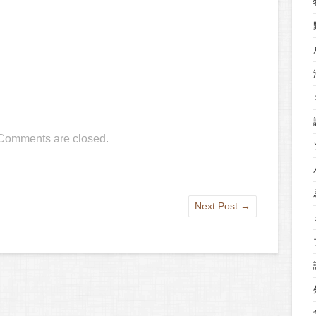
Comments are closed.
Next Post
→