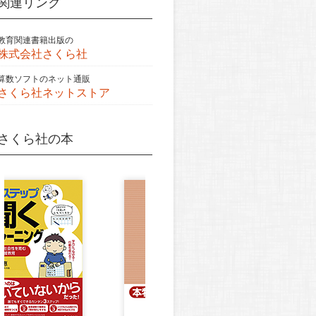
関連リンク
教育関連書籍出版の
株式会社さくら社
算数ソフトのネット通販
さくら社ネットストア
さくら社の本