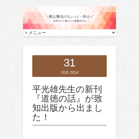
31
10月 2014
平光雄先生の新刊
『道徳の話』が致
知出版から出まし
た！