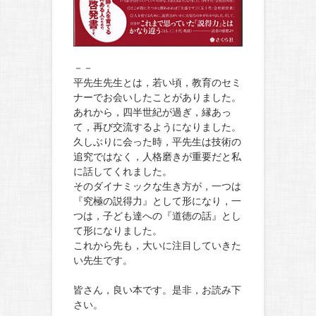
－－
平先生先生とは，若い頃，教育のセミ
ナーでお会いしたことがありました。
あれから，四半世紀が過ぎ，縁あっ
て，再び交流するようになりました。
久しぶりに会った時，平先生は技術の
追究ではなく，人格磨きが重要だと私
に話してくれました。
そのダイナミックな生き方が，一つは
『究極の説得力』として形になり，一
つは，子ども達への『道徳の話』とし
て形になりました。
これから先も，大いに注目していきた
い先生です。
皆さん，良い本です。是非，お読み下
さい。