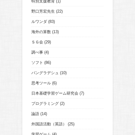
特別支援教育
(1)
野口芳宏先生
(22)
ルワンダ
(83)
海外の算数
(13)
ＳＧ会
(29)
調べ事
(4)
ソフト
(86)
バングラデシュ
(10)
思考ツール
(6)
日本基礎学習ゲーム研究会
(7)
プログラミング
(2)
論語
(14)
外国語活動（英語）
(25)
学習ゲーム
(4)