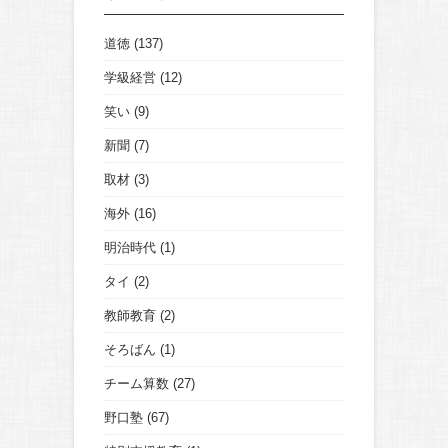
道徳
(137)
学級経営
(12)
笑い
(9)
新聞
(7)
取材
(3)
海外
(16)
明治時代
(1)
タイ
(2)
教師教育
(2)
そろばん
(1)
チーム算数
(27)
野口塾
(67)