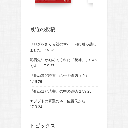
最近の投稿
ブログをさくら社のサイト内に引っ越し
ました
17.9.28
明石先生が勧めてくれた『花神』、いい
です！
17.9.27
『死ぬほど読書』の中の道徳（２）
17.9.26
『死ぬほど読書』の中の道徳
17.9.25
エジプトの算数の本、佐藤氏から
17.9.24
トピックス