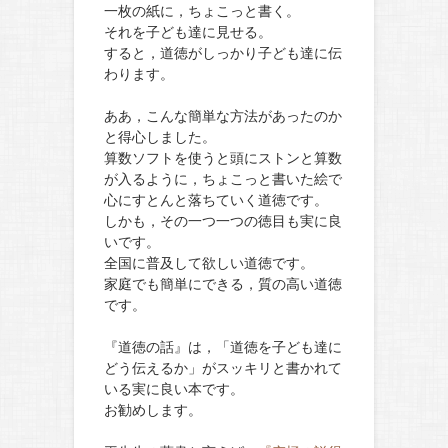
一枚の紙に，ちょこっと書く。
それを子ども達に見せる。
すると，道徳がしっかり子ども達に伝
わります。
ああ，こんな簡単な方法があったのか
と得心しました。
算数ソフトを使うと頭にストンと算数
が入るように，ちょこっと書いた絵で
心にすとんと落ちていく道徳です。
しかも，その一つ一つの徳目も実に良
いです。
全国に普及して欲しい道徳です。
家庭でも簡単にできる，質の高い道徳
です。
『道徳の話』は，「道徳を子ども達に
どう伝えるか」がスッキリと書かれて
いる実に良い本です。
お勧めします。