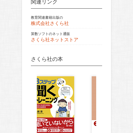
関連リンク
教育関連書籍出版の
株式会社さくら社
算数ソフトのネット通販
さくら社ネットストア
さくら社の本