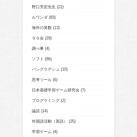
野口芳宏先生
(22)
ルワンダ
(83)
海外の算数
(13)
ＳＧ会
(29)
調べ事
(4)
ソフト
(86)
バングラデシュ
(10)
思考ツール
(6)
日本基礎学習ゲーム研究会
(7)
プログラミング
(2)
論語
(14)
外国語活動（英語）
(25)
学習ゲーム
(4)