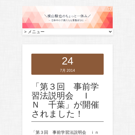
24
7月 2014
「第３回 事前学
習法説明会 Ｉ
Ｎ 千葉」が開催
されました！
「第３回 事前学習法説明会 ｉｎ