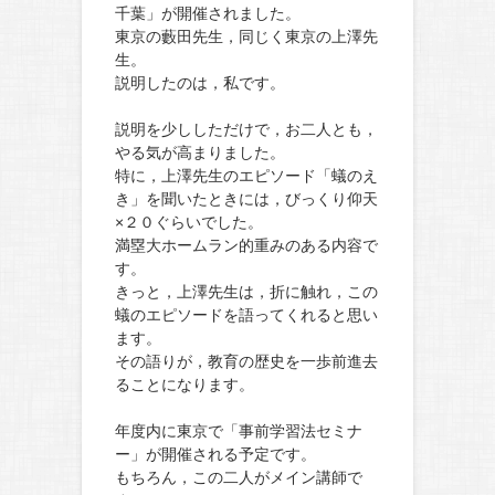
千葉」が開催されました。
東京の藪田先生，同じく東京の上澤先
生。
説明したのは，私です。
説明を少ししただけで，お二人とも，
やる気が高まりました。
特に，上澤先生のエピソード「蟻のえ
き」を聞いたときには，びっくり仰天
×２０ぐらいでした。
満塁大ホームラン的重みのある内容で
す。
きっと，上澤先生は，折に触れ，この
蟻のエピソードを語ってくれると思い
ます。
その語りが，教育の歴史を一歩前進去
ることになります。
年度内に東京で「事前学習法セミナ
ー」が開催される予定です。
もちろん，この二人がメイン講師で