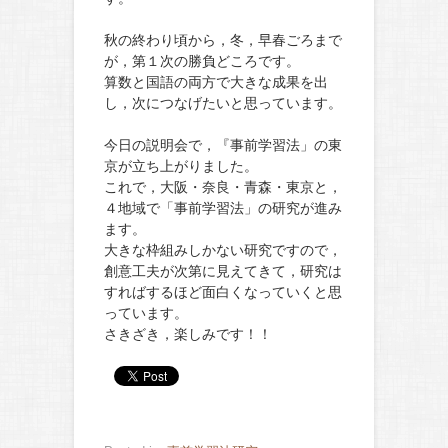
秋の終わり頃から，冬，早春ごろまで
が，第１次の勝負どころです。
算数と国語の両方で大きな成果を出
し，次につなげたいと思っています。
今日の説明会で，『事前学習法」の東
京が立ち上がりました。
これで，大阪・奈良・青森・東京と，
４地域で「事前学習法」の研究が進み
ます。
大きな枠組みしかない研究ですので，
創意工夫が次第に見えてきて，研究は
すればするほど面白くなっていくと思
っています。
さきざき，楽しみです！！