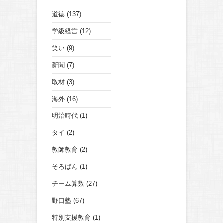
道徳
(137)
学級経営
(12)
笑い
(9)
新聞
(7)
取材
(3)
海外
(16)
明治時代
(1)
タイ
(2)
教師教育
(2)
そろばん
(1)
チーム算数
(27)
野口塾
(67)
特別支援教育
(1)