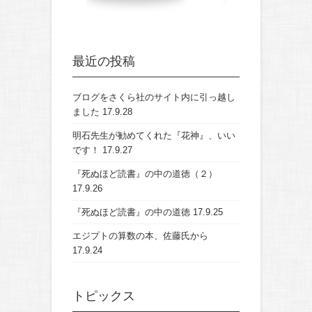
最近の投稿
ブログをさくら社のサイト内に引っ越し
ました
17.9.28
明石先生が勧めてくれた『花神』、いい
です！
17.9.27
『死ぬほど読書』の中の道徳（２）
17.9.26
『死ぬほど読書』の中の道徳
17.9.25
エジプトの算数の本、佐藤氏から
17.9.24
トピックス