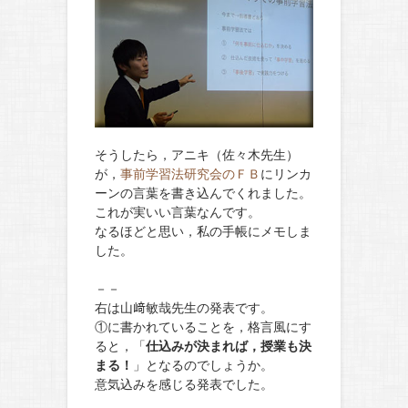
そうしたら，アニキ（佐々木先生）
が，
事前学習法研究会のＦＢ
にリンカ
ーンの言葉を書き込んでくれました。
これが実いい言葉なんです。
なるほどと思い，私の手帳にメモしま
した。
－－
右は山﨑敏哉先生の発表です。
①に書かれていることを，格言風にす
ると，「
仕込みが決まれば，授業も決
まる！
」となるのでしょうか。
意気込みを感じる発表でした。