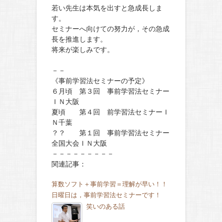
若い先生は本気を出すと急成長しま
す。
セミナーへ向けての努力が，その急成
長を推進します。
将来が楽しみです。
－－
《事前学習法セミナーの予定》
６月頃 第３回 事前学習法セミナー
ＩＮ大阪
夏頃 第４回 前学習法セミナーＩ
Ｎ千葉
？？ 第１回 事前学習法セミナー
全国大会ＩＮ大阪
－－－－－－－－－
関連記事：
算数ソフト＋事前学習＝理解が早い！！
日曜日は，事前学習法セミナーです！
笑いのある話