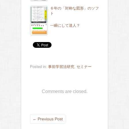
６年の「対称な図形」のソフ
ト
一瞬にして達人？
Posted in:
事前学習法研究
,
セミナー
Comments are closed.
←
Previous Post