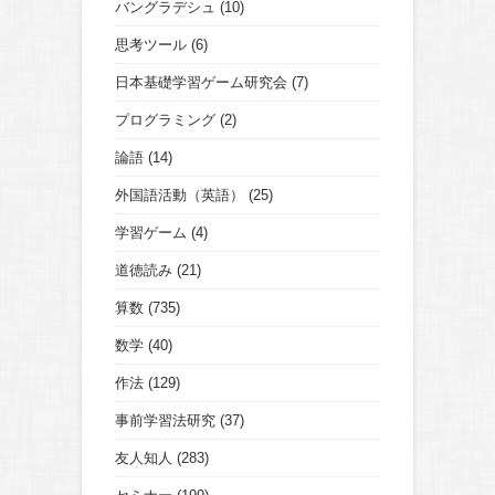
バングラデシュ
(10)
思考ツール
(6)
日本基礎学習ゲーム研究会
(7)
プログラミング
(2)
論語
(14)
外国語活動（英語）
(25)
学習ゲーム
(4)
道徳読み
(21)
算数
(735)
数学
(40)
作法
(129)
事前学習法研究
(37)
友人知人
(283)