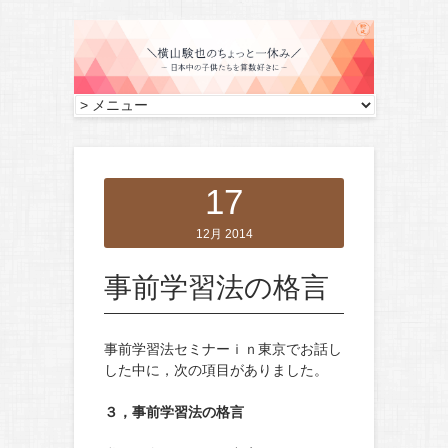
17
12月 2014
事前学習法の格言
事前学習法セミナーｉｎ東京でお話し
した中に，次の項目がありました。
３，事前学習法の格言