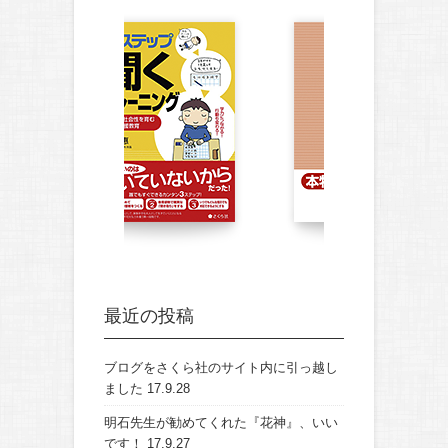
最近の投稿
ブログをさくら社のサイト内に引っ越し
ました
17.9.28
明石先生が勧めてくれた『花神』、いい
です！
17.9.27