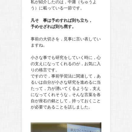
私が紹介したのは，中庸（ちゅうよ
う）に載っている一節です。
凡そ 事は予めすれば則ち立ち，
予めせざれば則ち廃す。
事前の大切さを，見事に言い表してい
ますね。
小さな事でも研究をしていく時に，心
の支えになってくれるのが，お気に入
りの格言です。
ですので，事前学習法に関連して，あ
るいは自分が小さな研究を進めるに当
たって，力が湧いてくるような，支え
になってくれそうな，そんな言葉を各
自が座右の銘として，持っておくこと
が必要であることを話しました。