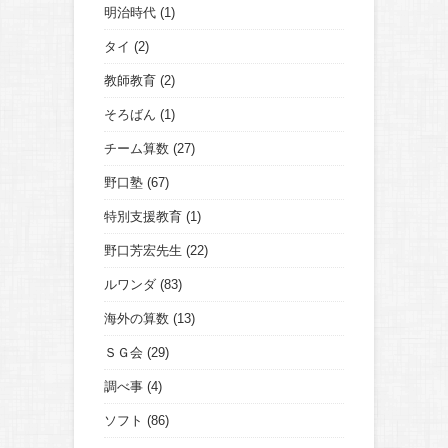
明治時代
(1)
タイ
(2)
教師教育
(2)
そろばん
(1)
チーム算数
(27)
野口塾
(67)
特別支援教育
(1)
野口芳宏先生
(22)
ルワンダ
(83)
海外の算数
(13)
ＳＧ会
(29)
調べ事
(4)
ソフト
(86)