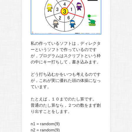
私の作っているソフトは，ディレクタ
ーというソフトで作っているのです
が，プログラムはスクリプトという枠
の中にキー打ちして，書き込みます。
どう打ち込むかをいつも考えるのです
が，これが実に優れた頭の体操になっ
ています。
たとえば，１０までのたし算です。
普通のたし算なら，２つの数をまず創
り出すことをします。
n1 = random(9)
n2 = random(9)