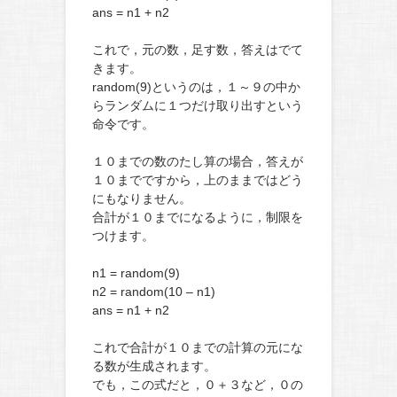
ans = n1 + n2
これで，元の数，足す数，答えはでて
きます。
random(9)というのは，１～９の中か
らランダムに１つだけ取り出すという
命令です。
１０までの数のたし算の場合，答えが
１０までですから，上のままではどう
にもなりません。
合計が１０までになるように，制限を
つけます。
n1 = random(9)
n2 = random(10 – n1)
ans = n1 + n2
これで合計が１０までの計算の元にな
る数が生成されます。
でも，この式だと，０＋３など，０の