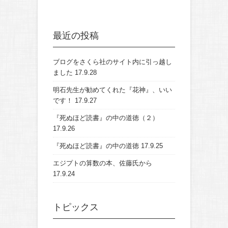
最近の投稿
ブログをさくら社のサイト内に引っ越し
ました
17.9.28
明石先生が勧めてくれた『花神』、いい
です！
17.9.27
『死ぬほど読書』の中の道徳（２）
17.9.26
『死ぬほど読書』の中の道徳
17.9.25
エジプトの算数の本、佐藤氏から
17.9.24
トピックス