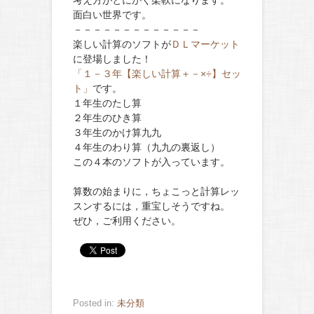
考え方がとにかく柔軟になります。
面白い世界です。
－－－－－－－－－－－－－
楽しい計算のソフトが
ＤＬマーケット
に登場しました！
「１－３年【楽しい計算＋－×÷】セッ
ト」
です。
１年生のたし算
２年生のひき算
３年生のかけ算九九
４年生のわり算（九九の裏返し）
この４本のソフトが入っています。
算数の始まりに，ちょこっと計算レッ
スンするには，重宝しそうですね。
ぜひ，ご利用ください。
Posted in:
未分類