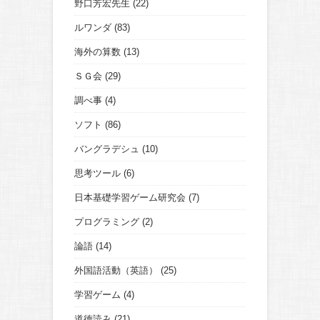
野口芳宏先生
(22)
ルワンダ
(83)
海外の算数
(13)
ＳＧ会
(29)
調べ事
(4)
ソフト
(86)
バングラデシュ
(10)
思考ツール
(6)
日本基礎学習ゲーム研究会
(7)
プログラミング
(2)
論語
(14)
外国語活動（英語）
(25)
学習ゲーム
(4)
道徳読み
(21)