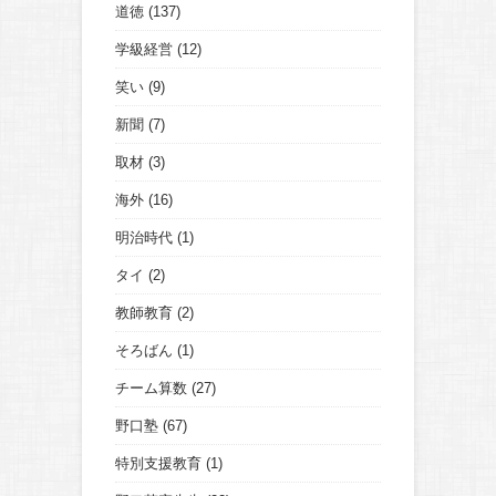
道徳
(137)
学級経営
(12)
笑い
(9)
新聞
(7)
取材
(3)
海外
(16)
明治時代
(1)
タイ
(2)
教師教育
(2)
そろばん
(1)
チーム算数
(27)
野口塾
(67)
特別支援教育
(1)