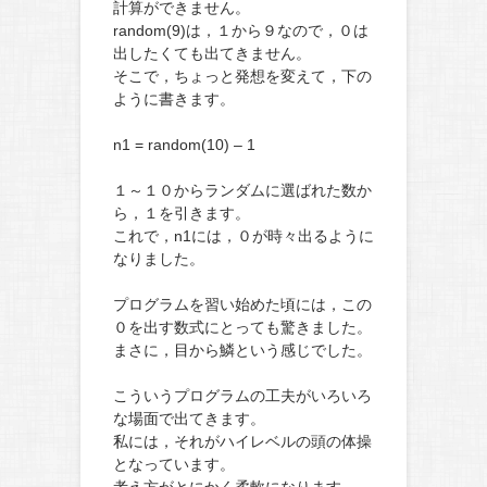
計算ができません。
random(9)は，１から９なので，０は
出したくても出てきません。
そこで，ちょっと発想を変えて，下の
ように書きます。
n1 = random(10) – 1
１～１０からランダムに選ばれた数か
ら，１を引きます。
これで，n1には，０が時々出るように
なりました。
プログラムを習い始めた頃には，この
０を出す数式にとっても驚きました。
まさに，目から鱗という感じでした。
こういうプログラムの工夫がいろいろ
な場面で出てきます。
私には，それがハイレベルの頭の体操
となっています。