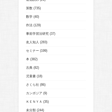
算数
(735)
数学
(40)
作法
(129)
事前学習法研究
(37)
友人知人
(283)
セミナー
(199)
本
(382)
古典
(82)
児童書
(18)
さくら社
(86)
カンボジア
(9)
ＫＥＮＹＡ
(35)
未分類
(244)