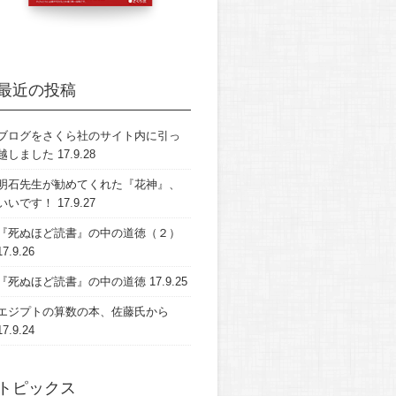
最近の投稿
ブログをさくら社のサイト内に引っ
越しました
17.9.28
明石先生が勧めてくれた『花神』、
いいです！
17.9.27
『死ぬほど読書』の中の道徳（２）
17.9.26
『死ぬほど読書』の中の道徳
17.9.25
エジプトの算数の本、佐藤氏から
17.9.24
トピックス