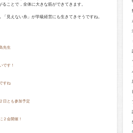
がることで，全体に大きな筋ができてきます。
，「見えない糸」が学級経営にも生きてきそうですね。
。
島先生
いです！
ですね
２日とも参加予定
に２会開催！