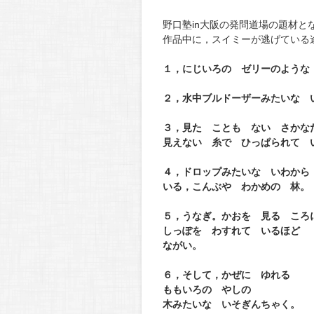
野口塾in大阪の発問道場の題材と
作品中に，スイミーが逃げている
１，にじいろの ゼリーのような
２，水中ブルドーザーみたいな 
３，見た ことも ない さかな
見えない 糸で ひっぱられて 
４，ドロップみたいな いわから
いる，こんぶや わかめの 林。
５，うなぎ。かおを 見る ころ
しっぽを わすれて いるほど
ながい。
６，そして，かぜに ゆれる
ももいろの やしの
木みたいな いそぎんちゃく。