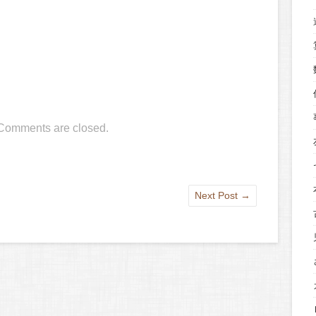
Comments are closed.
Next Post
→