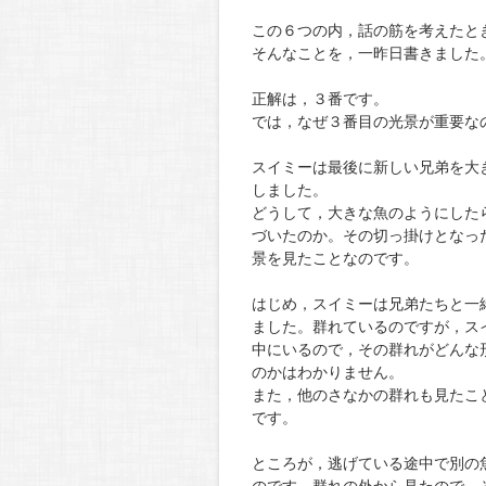
この６つの内，話の筋を考えたと
そんなことを，一昨日書きました
正解は，３番です。
では，なぜ３番目の光景が重要な
スイミーは最後に新しい兄弟を大
しました。
どうして，大きな魚のようにした
づいたのか。その切っ掛けとなっ
景を見たことなのです。
はじめ，スイミーは兄弟たちと一
ました。群れているのですが，ス
中にいるので，その群れがどんな
のかはわかりません。
また，他のさなかの群れも見たこ
です。
ところが，逃げている途中で別の