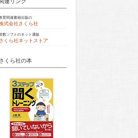
関連リンク
教育関連書籍出版の
株式会社さくら社
算数ソフトのネット通販
さくら社ネットストア
さくら社の本