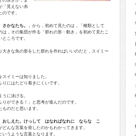
その泳ぎが，ま
が「見えない糸
たのです。
 さかなたち。
」から，初めて見たのは，「種類として
のは，その集団が作る「群れの形・動き」を初めて見たこ
いところです。
り大きな魚の形をした群れを作ればいいのだと，スイミー
をスイミーは知りました。
ふりにはたどり着きにくいです。
ように泳げる。
ふりができる！」と思考が進んだのです。
たものだと思います。
 おしえた。けっして はなればなれに ならな こ
がどんな言葉を発したのかもわかってきます。
というような言葉となります。