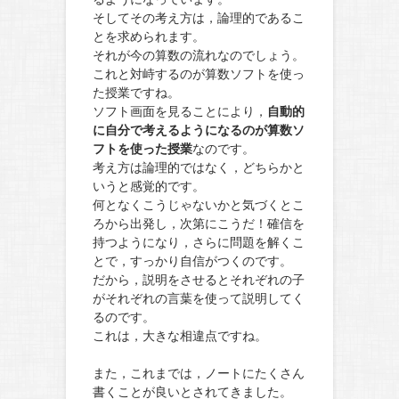
そしてその考え方は，論理的であるこ
とを求められます。
それが今の算数の流れなのでしょう。
これと対峙するのが算数ソフトを使っ
た授業ですね。
ソフト画面を見ることにより，
自動的
に自分で考えるようになるのが算数ソ
フトを使った授業
なのです。
考え方は論理的ではなく，どちらかと
いうと感覚的です。
何となくこうじゃないかと気づくとこ
ろから出発し，次第にこうだ！確信を
持つようになり，さらに問題を解くこ
とで，すっかり自信がつくのです。
だから，説明をさせるとそれぞれの子
がそれぞれの言葉を使って説明してく
るのです。
これは，大きな相違点ですね。
また，これまでは，ノートにたくさん
書くことが良いとされてきました。