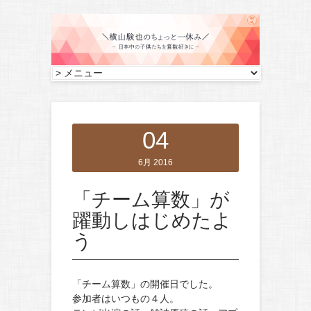
04
6月 2016
「チーム算数」が
躍動しはじめたよ
う
「チーム算数」の開催日でした。
参加者はいつもの４人。