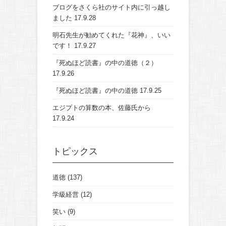
ブログをさくら社のサイト内に引っ越し
ました
17.9.28
明石先生が勧めてくれた『花神』、いい
です！
17.9.27
『死ぬほど読書』の中の道徳（２）
17.9.26
『死ぬほど読書』の中の道徳
17.9.25
エジプトの算数の本、佐藤氏から
17.9.24
トピックス
道徳
(137)
学級経営
(12)
笑い
(9)