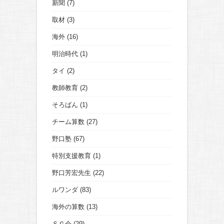
新聞
(7)
取材
(3)
海外
(16)
明治時代
(1)
タイ
(2)
教師教育
(2)
そろばん
(1)
チーム算数
(27)
野口塾
(67)
特別支援教育
(1)
野口芳宏先生
(22)
ルワンダ
(83)
海外の算数
(13)
ＳＧ会
(29)