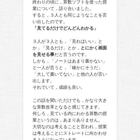
終わりの頃に，算数ソフトを使った授
業について，語り合いました。
すると，３人とも同じようなことを言
い出したのです。
「見てるだけでどんどんわかる」
３人が３人とも，「見ればいい」と
か，「見るだけ」とか，
とにかく画面
を見せる事
だと言うのです。
しかも，「ノートはあまり書かない」
と一人が言うと，「確かにそうだ」
「大して書いてない」と他の人が言い
出します。
それでいて，成績も良い。
この話を聞いただけでも，かなり大き
な算数改革となると感じてきます。
何しろ，見ている内にわかる算数の授
業というのは，あまりありません。
大切なのは考えることと言われ，授業
は考えることにストレートに向かわせ
るようになっています。