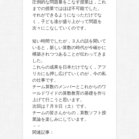
圧倒的な問題量をこなす授業は，これ
までの授業ではほぼ不可能でした。
それができるようになっただけでな
く，子ども達が盛り上がって問題を
次々にこなしていくのです。
短い時間でしたが，３人の話を聞いて
いると，新しい算数の時代が今確かに
構築されつつあることが伝わってきま
した。
これらの成果を日本だけでなく，アフ
リカにも押し広げていくのが，今の私
の仕事です。
チーム算数のメンバーとこれからのワ
ールドワイドの算数教育の基礎を作り
上げて行こうと思います。
次回は７月９日（土）です。
チームの皆さんからの，算数ソフト授
業論を楽しみにしています。
－－
関連記事：