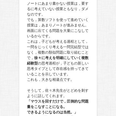
ノートにあまり書かない授業は，要す
るに考えていない授業ともなり，ダメ
なのです。
でも，算数ソフトを使って進めていく
授業は，あまりノートが進みません。
画面に出てくる問題を大量にこなして
いるからです。
これは，子どもが考える過程として，
一問をじっくり考える一問完結型では
なく，複数の類似問題に取り組むこと
で，
徐々に考えを明確にしていく複数
経験型
の思考過程が，子どもの新しい
思考タイプとして存在感を持ってきて
いることを示しています。
これも，大きな相違点です。
そうして，佐々木先生がとどめを刺す
ように話してくれます。
「マウスを回すだけで，圧倒的な問題
量をこなすことになる。
できるようになるのは当然。」