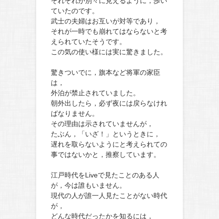
それぞれが別々に見えるように，歩い
ていたのです。
武士の夫婦はお互いが対等であり，
それが一時でも崩れてはならないと考
えられていたそうです。
この気の使い様には実に驚きました。
驚きついでに，旗本など将軍の家臣
は，
外泊が禁止されていました。
朝外出したら，必ず夜には戻らなけれ
ばなりません。
その理由は示されていませんが，
たぶん，「いざ！」というときに，
遅れを取らないようにと考えられての
事ではないかと，推察しています。
江戸時代をLiveで見たことのある人
が，今は誰もいません。
現代の人が誰一人見たことがない時代
が，
どんな時代だったかを知るには，