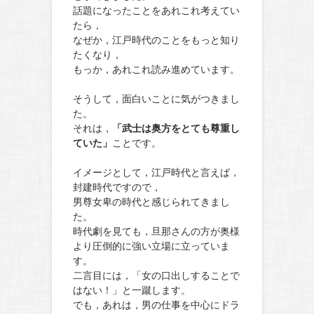
話題になったことをあれこれ考えてい
たら，
なぜか，江戸時代のことをもっと知り
たくなり，
もっか，あれこれ読み進めています。
そうして，面白いことに気がつきまし
た。
それは，
「武士は奥方をとても尊重し
ていた」
ことです。
イメージとして，江戸時代と言えば，
封建時代ですので，
男尊女卑の時代と感じられてきまし
た。
時代劇を見ても，旦那さんの方が奥様
より圧倒的に強い立場に立っていま
す。
二言目には，「女の口出しすることで
はない！」と一蹴します。
でも，あれは，男の仕事を中心にドラ