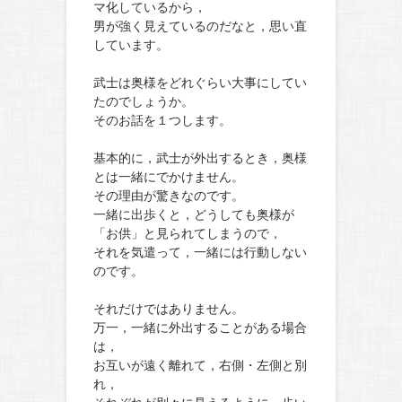
マ化しているから，
男が強く見えているのだなと，思い直
しています。
武士は奥様をどれぐらい大事にしてい
たのでしょうか。
そのお話を１つします。
基本的に，武士が外出するとき，奥様
とは一緒にでかけません。
その理由が驚きなのです。
一緒に出歩くと，どうしても奥様が
「お供」と見られてしまうので，
それを気遣って，一緒には行動しない
のです。
それだけではありません。
万一，一緒に外出することがある場合
は，
お互いが遠く離れて，右側・左側と別
れ，