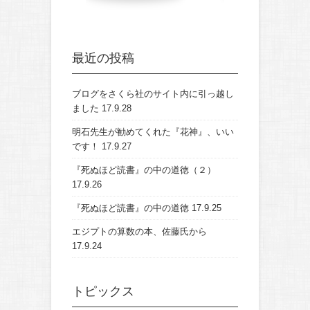
最近の投稿
ブログをさくら社のサイト内に引っ越し
ました
17.9.28
明石先生が勧めてくれた『花神』、いい
です！
17.9.27
『死ぬほど読書』の中の道徳（２）
17.9.26
『死ぬほど読書』の中の道徳
17.9.25
エジプトの算数の本、佐藤氏から
17.9.24
トピックス