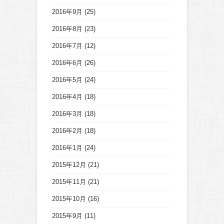
2016年9月
(25)
2016年8月
(23)
2016年7月
(12)
2016年6月
(26)
2016年5月
(24)
2016年4月
(18)
2016年3月
(18)
2016年2月
(18)
2016年1月
(24)
2015年12月
(21)
2015年11月
(21)
2015年10月
(16)
2015年9月
(11)