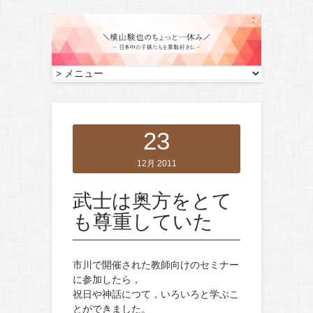
23
12月 2011
武士は奥方をとて
も尊重していた
市川で開催された教師向けのセミナー
に参加したら，
祝日や神話につて，いろいろと学ぶこ
とができました。