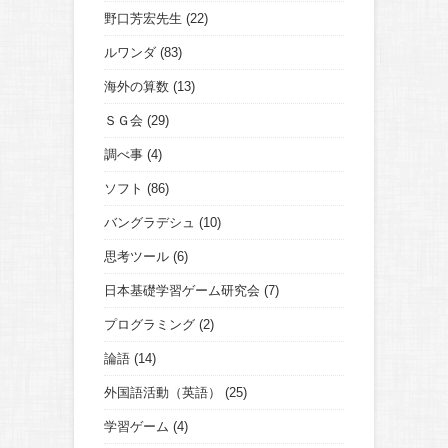
野口芳宏先生
(22)
ルワンダ
(83)
海外の算数
(13)
ＳＧ会
(29)
調べ事
(4)
ソフト
(86)
バングラデシュ
(10)
思考ツール
(6)
日本基礎学習ゲーム研究会
(7)
プログラミング
(2)
論語
(14)
外国語活動（英語）
(25)
学習ゲーム
(4)