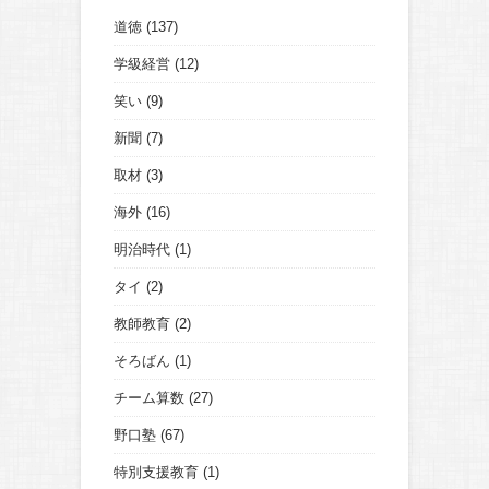
道徳
(137)
学級経営
(12)
笑い
(9)
新聞
(7)
取材
(3)
海外
(16)
明治時代
(1)
タイ
(2)
教師教育
(2)
そろばん
(1)
チーム算数
(27)
野口塾
(67)
特別支援教育
(1)