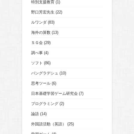
特別支援教育
(1)
野口芳宏先生
(22)
ルワンダ
(83)
海外の算数
(13)
ＳＧ会
(29)
調べ事
(4)
ソフト
(86)
バングラデシュ
(10)
思考ツール
(6)
日本基礎学習ゲーム研究会
(7)
プログラミング
(2)
論語
(14)
外国語活動（英語）
(25)