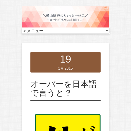
19
1月 2015
オーバーを日本語
で言うと？