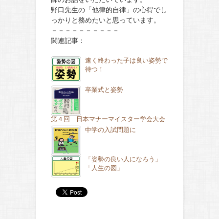
野口先生の「他律的自律」の心得でし
っかりと務めたいと思っています。
－－－－－－－－－－
関連記事：
速く終わった子は良い姿勢で
待つ！
卒業式と姿勢
第４回 日本マナーマイスター学会大会
中学の入試問題に
「姿勢の良い人になろう」
「人生の図」