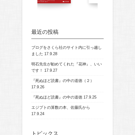
最近の投稿
ブログをさくら社のサイト内に引っ越し
ました
17.9.28
明石先生が勧めてくれた『花神』、いい
です！
17.9.27
『死ぬほど読書』の中の道徳（２）
17.9.26
『死ぬほど読書』の中の道徳
17.9.25
エジプトの算数の本、佐藤氏から
17.9.24
トピックス