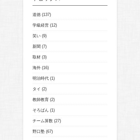
道徳
(137)
学級経営
(12)
笑い
(9)
新聞
(7)
取材
(3)
海外
(16)
明治時代
(1)
タイ
(2)
教師教育
(2)
そろばん
(1)
チーム算数
(27)
野口塾
(67)