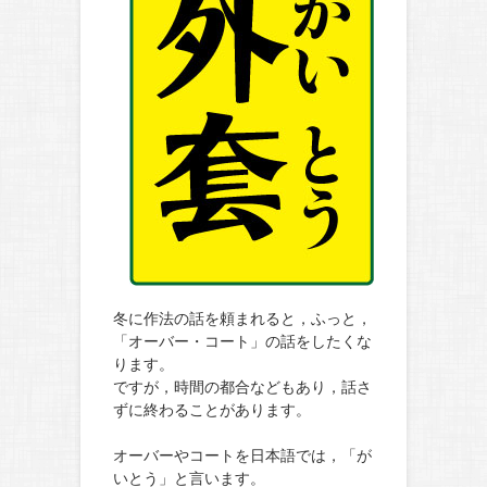
冬に作法の話を頼まれると，ふっと，
「オーバー・コート」の話をしたくな
ります。
ですが，時間の都合などもあり，話さ
ずに終わることがあります。
オーバーやコートを日本語では，「が
いとう」と言います。