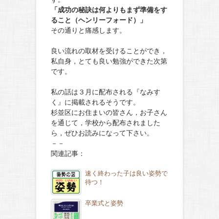
「成功の秘訣は何よりもまず準備をす
ること（ヘンリーフォード）」
その通りと痛感します。
良い流れの取材を受けることができ，
私自身，とても良い勉強ができた次第
です。
私の話は３月に配布される『なみす
く』に掲載されるそうです。
杉並区にお住まいの皆さん，お子さん
を通じて，学校から配布されました
ら，ぜひお読みになって下さい。
－－
関連記事：
速く終わった子は良い姿勢で
待つ！
卒業式と姿勢