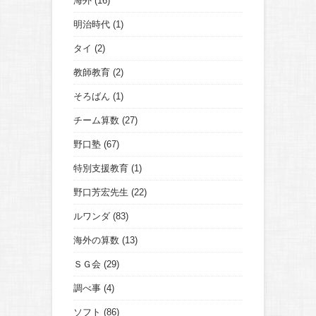
海外
(16)
明治時代
(1)
タイ
(2)
教師教育
(2)
そろばん
(1)
チーム算数
(27)
野口塾
(67)
特別支援教育
(1)
野口芳宏先生
(22)
ルワンダ
(83)
海外の算数
(13)
ＳＧ会
(29)
調べ事
(4)
ソフト
(86)