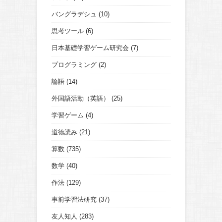
バングラデシュ
(10)
思考ツール
(6)
日本基礎学習ゲーム研究会
(7)
プログラミング
(2)
論語
(14)
外国語活動（英語）
(25)
学習ゲーム
(4)
道徳読み
(21)
算数
(735)
数学
(40)
作法
(129)
事前学習法研究
(37)
友人知人
(283)