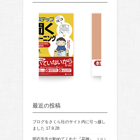
最近の投稿
ブログをさくら社のサイト内に引っ越し
ました
17.9.28
明石先生が勧めてくれた『花神』、いい