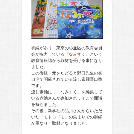
御縁があり，東京の杉並区の教育委員
会が協力している
『なみすく』
という
教育情報誌から取材を受ける事になり
ました。
この御縁，元をたどると野口先生の御
自宅で開催されている流し素麺野口塾
です。
流し素麺に，「なみすく」を編集して
いる赤池さんが参加され，そこで面識
を持ちました。
その後，新学社の品川さんからいただ
いた「
モトコドモ
」の集まりでの御縁
が重なり，取材となりました。