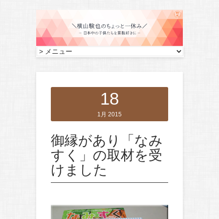
18
1月 2015
御縁があり「なみ
すく」の取材を受
けました