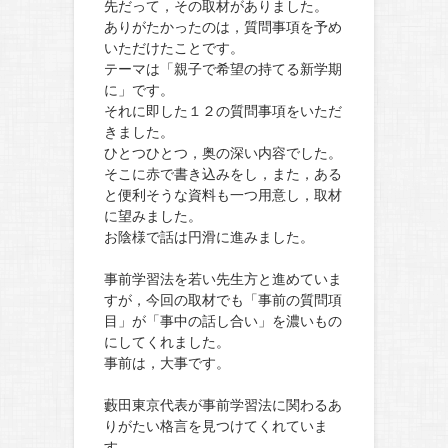
先だって，その取材がありました。
ありがたかったのは，質問事項を予め
いただけたことです。
テーマは「親子で希望の持てる新学期
に」です。
それに即した１２の質問事項をいただ
きました。
ひとつひとつ，奥の深い内容でした。
そこに赤で書き込みをし，また，ある
と便利そうな資料も一つ用意し，取材
に望みました。
お陰様で話は円滑に進みました。
事前学習法を若い先生方と進めていま
すが，今回の取材でも「事前の質問項
目」が「事中の話し合い」を濃いもの
にしてくれました。
事前は，大事です。
藪田東京代表が事前学習法に関わるあ
りがたい格言を見つけてくれていま
す。