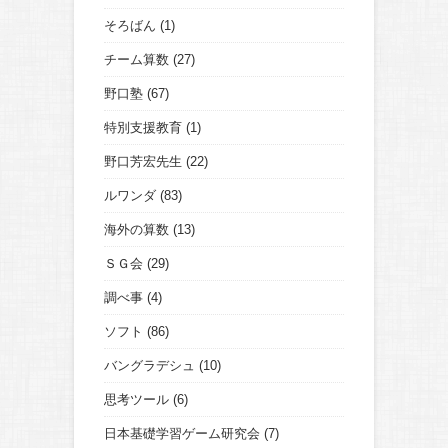
そろばん
(1)
チーム算数
(27)
野口塾
(67)
特別支援教育
(1)
野口芳宏先生
(22)
ルワンダ
(83)
海外の算数
(13)
ＳＧ会
(29)
調べ事
(4)
ソフト
(86)
バングラデシュ
(10)
思考ツール
(6)
日本基礎学習ゲーム研究会
(7)