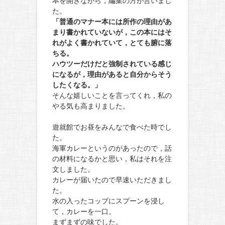
本を開きながら，編集の方が言いまし
た。
「普通のマナー本には所作の理由があ
まり書かれていないが，この本にはそ
れがよく書かれていて，とても腑に落
ちる。
ハウツーだけだと強制されている感じ
になるが，理由があると自分からそう
したくなる。」
そんな嬉しいことを言ってくれ，私の
やる気も高まりました。
遊就館でお昼をみんなで食べた時でし
た。
海軍カレーというのがあったので，話
の材料になるかと思い，私はそれを注
文しました。
カレーが届いたので早速いただきまし
た。
水の入ったコップにスプーンを浸し
て，カレーを一口。
まずまずの味でした。