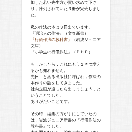
加した若い先生方が買い求めて下さ
り，陳列されていた３冊が完売しまし
た。
私の作法の本は３冊出ています。
『明治人の作法』（文春新書）
『行儀作法の教科書』
（岩波ジュニア
文庫）
『小学生の行儀作法』（ＰＨＰ）
もしかしたら，これにもう１さつ増え
るかも知れません。
先日，とある出版社に呼ばれ，作法の
本作りの話をしてきました。
社内企画が通ったら出しましょう，と
いうことでした。
ありがたいことです。
その時，編集の方が手にしていたの
は，岩波ジュニア新書の『行儀作法の
教科書』でした。