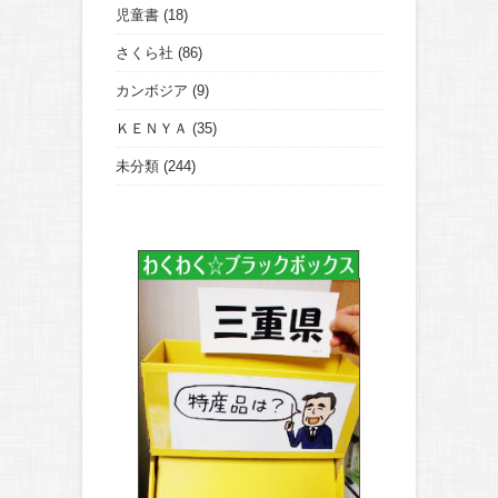
児童書
(18)
さくら社
(86)
カンボジア
(9)
ＫＥＮＹＡ
(35)
未分類
(244)