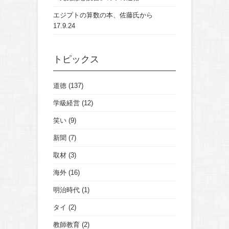
エジプトの算数の本、佐藤氏から
17.9.24
トピックス
道徳
(137)
学級経営
(12)
笑い
(9)
新聞
(7)
取材
(3)
海外
(16)
明治時代
(1)
タイ
(2)
教師教育
(2)