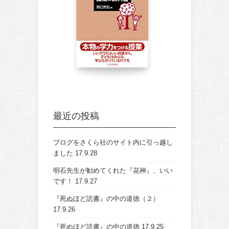
最近の投稿
ブログをさくら社のサイト内に引っ越し
ました
17.9.28
明石先生が勧めてくれた『花神』、いい
です！
17.9.27
『死ぬほど読書』の中の道徳（２）
17.9.26
『死ぬほど読書』の中の道徳
17.9.25