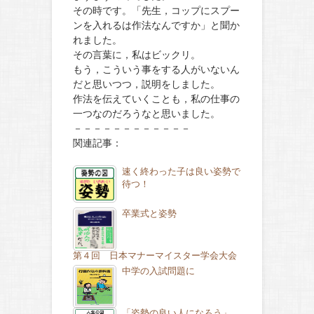
その時です。「先生，コップにスプー
ンを入れるは作法なんですか」と聞か
れました。
その言葉に，私はビックリ。
もう，こういう事をする人がいないん
だと思いつつ，説明をしました。
作法を伝えていくことも，私の仕事の
一つなのだろうなと思いました。
－－－－－－－－－－－－
関連記事：
速く終わった子は良い姿勢で
待つ！
卒業式と姿勢
第４回 日本マナーマイスター学会大会
中学の入試問題に
「姿勢の良い人になろう」