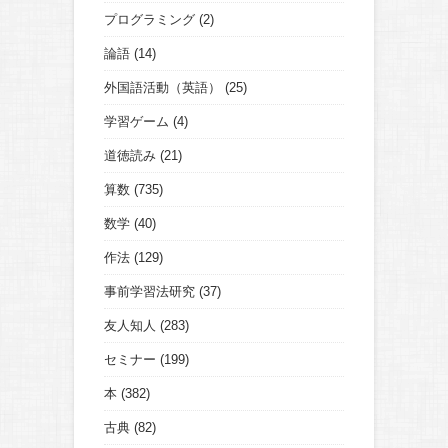
プログラミング
(2)
論語
(14)
外国語活動（英語）
(25)
学習ゲーム
(4)
道徳読み
(21)
算数
(735)
数学
(40)
作法
(129)
事前学習法研究
(37)
友人知人
(283)
セミナー
(199)
本
(382)
古典
(82)