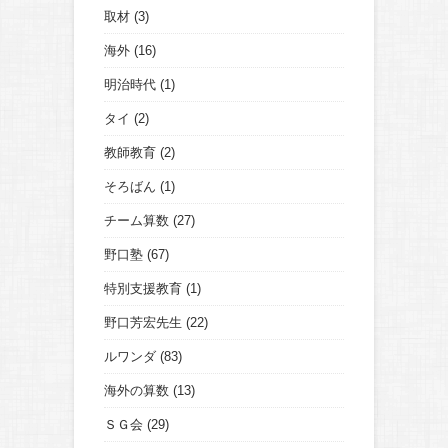
取材
(3)
海外
(16)
明治時代
(1)
タイ
(2)
教師教育
(2)
そろばん
(1)
チーム算数
(27)
野口塾
(67)
特別支援教育
(1)
野口芳宏先生
(22)
ルワンダ
(83)
海外の算数
(13)
ＳＧ会
(29)