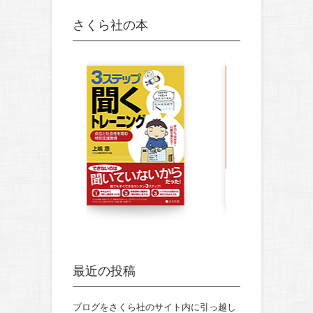
さくら社の本
最近の投稿
ブログをさくら社のサイト内に引っ越し