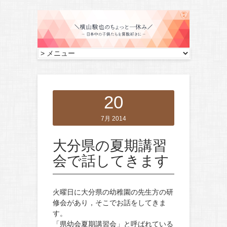
20
7月 2014
大分県の夏期講習
会で話してきます
火曜日に大分県の幼稚園の先生方の研
修会があり，そこでお話をしてきま
す。
「県幼会夏期講習会」と呼ばれている