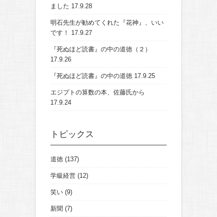
ました
17.9.28
明石先生が勧めてくれた『花神』、いい
です！
17.9.27
『死ぬほど読書』の中の道徳（２）
17.9.26
『死ぬほど読書』の中の道徳
17.9.25
エジプトの算数の本、佐藤氏から
17.9.24
トピックス
道徳
(137)
学級経営
(12)
笑い
(9)
新聞
(7)