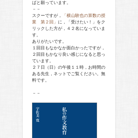
ばと願っています。
－－
スクーですが，
「横山験也の算数の授
業 第２回」
に，「受けたい！」をク
リックした方が，４２名になっていま
す。
ありがたいです。
１回目もなかなか面白かったですが，
２回目もかなり良い感じになると思っ
ています。
２７日（日）の午後１１時，お時間の
ある先生，ネットでご覧ください。無
料です。
－－