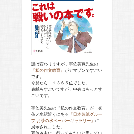
話は変わりますが，宇佐美寛先生の
『私の作文教育』
がアマゾンですごい
です。
今見たら，１３６５位でした。
表紙もすごいですが，中身はもっとす
ごいです。
宇佐美先生の『私の作文教育』が，御
茶ノ水駅近くにある
「日本製紙グルー
プ お茶の水ペーパーギャラリー」
に
展示されました。
夏休み中に，行ってみたいと思ってい