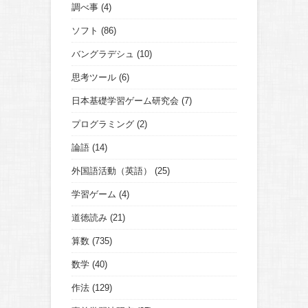
調べ事
(4)
ソフト
(86)
バングラデシュ
(10)
思考ツール
(6)
日本基礎学習ゲーム研究会
(7)
プログラミング
(2)
論語
(14)
外国語活動（英語）
(25)
学習ゲーム
(4)
道徳読み
(21)
算数
(735)
数学
(40)
作法
(129)