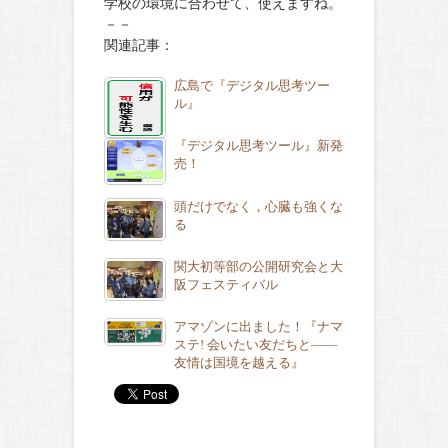
学校の環境に合わせて、使えますね。
－－
関連記事：
広島で『デジタル思考ツー
ル』
『デジタル思考ツール』新発
売！
頭だけでなく，心臓も強くな
る
関大初等部の公開研究会と大
阪フェスティバル
アマゾンに出ました！『ナマ
ステ! 会いたい友だちと――
友情は国境を越える』