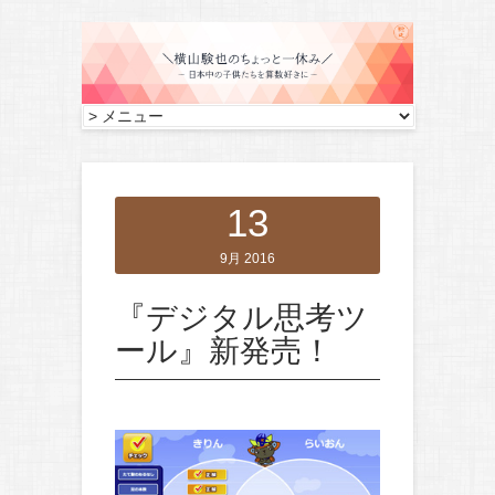
13
9月 2016
『デジタル思考ツ
ール』新発売！