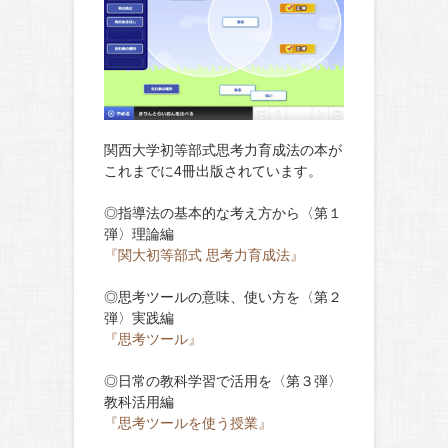
関西大学初等部式思考力育成法の本が
これまでに4冊出版されています。
◎指導法の基本的な考え方から〈第１
弾〉理論編
『関大初等部式 思考力育成法』
◎思考ツールの意味、使い方を〈第２
弾〉実践編
『思考ツール』
◎日常の教科学習で活用を〈第３弾〉
教科活用編
『思考ツールを使う授業』