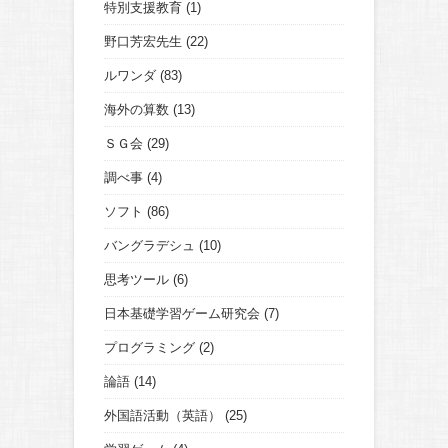
特別支援教育
(1)
野口芳宏先生
(22)
ルワンダ
(83)
海外の算数
(13)
ＳＧ会
(29)
調べ事
(4)
ソフト
(86)
バングラデシュ
(10)
思考ツール
(6)
日本基礎学習ゲーム研究会
(7)
プログラミング
(2)
論語
(14)
外国語活動（英語）
(25)