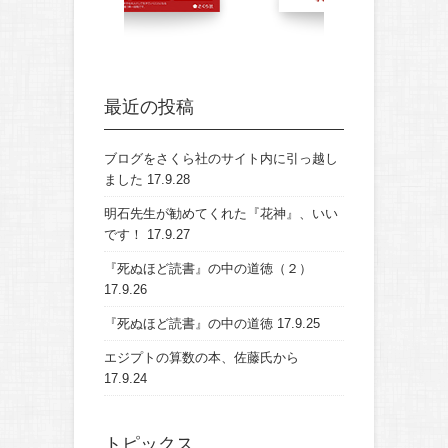
最近の投稿
ブログをさくら社のサイト内に引っ越し
ました
17.9.28
明石先生が勧めてくれた『花神』、いい
です！
17.9.27
『死ぬほど読書』の中の道徳（２）
17.9.26
『死ぬほど読書』の中の道徳
17.9.25
エジプトの算数の本、佐藤氏から
17.9.24
トピックス