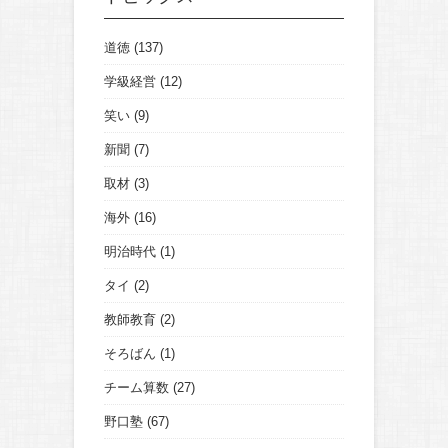
道徳
(137)
学級経営
(12)
笑い
(9)
新聞
(7)
取材
(3)
海外
(16)
明治時代
(1)
タイ
(2)
教師教育
(2)
そろばん
(1)
チーム算数
(27)
野口塾
(67)