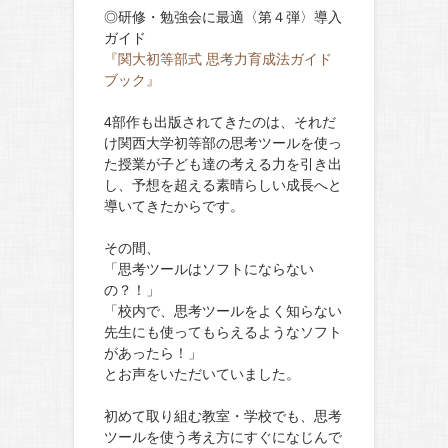
◎研修・勉強会に最適〈第４弾〉導入
ガイド
『関大初等部式 思考力育成法ガイド
ブック』
4部作も出版されてきたのは、それだ
け関西大学初等部の思考ツールを使っ
た授業が子ども達の考える力を引き出
し、予想を超える素晴らしい成長へと
導いてきたからです。
その間、
「思考ツールはソフトにならない
の？！」
「校内で、思考ツールをよく知らない
先生にも使ってもらえるようなソフト
があったら！」
とお声をいただいていました。
初めて取り組む教室・学校でも、思考
ツールを使う考え方にすぐになじんで