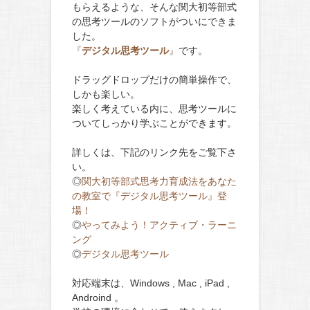
もらえるような、そんな関大初等部式
の思考ツールのソフトがついにできま
した。
『
デジタル思考ツール
』
です。
ドラッグドロップだけの簡単操作で、
しかも楽しい。
楽しく考えている内に、思考ツールに
ついてしっかり学ぶことができます。
詳しくは、下記のリンク先をご覧下さ
い。
◎
関大初等部式思考力育成法をあなた
の教室で『デジタル思考ツール』登
場！
◎
やってみよう！アクティブ・ラーニ
ング
◎
デジタル思考ツール
対応端末は、Windows , Mac , iPad ,
Androind 。