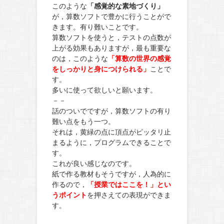
このような
「感覚的な素地づくり」
が，算数ソフトで豊かに行うことがで
きます。有り難いことです。
算数ソフトを使うと，テストの点数が
上がる効果もありますが，最も重要な
のは，このような
「算数の世界の感覚
をしっかりと身につけられる」
ことで
す。
多いに使って欲しいと願います。
－－
話のついでですが，算数ソフトの有り
難い点をもう一つ。
それは，黄緑の点に頂点がピッタリ止
まるように，プログラムできることで
す。
これが良い感じなのです。
紙で作る教材もそうですが，人為的に
作るので，
「授業ではここを！」とい
うポイント
を押さえての表現ができま
す。