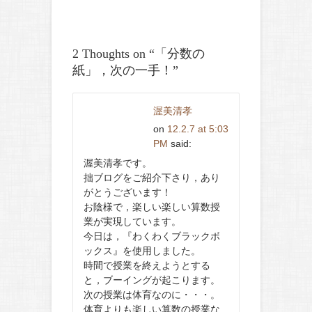
2 Thoughts on “
「分数の
紙」，次の一手！
”
渥美清孝
on
12.2.7 at 5:03
PM
said:
渥美清孝です。
拙ブログをご紹介下さり，あり
がとうございます！
お陰様で，楽しい楽しい算数授
業が実現しています。
今日は，『わくわくブラックボ
ックス』を使用しました。
時間で授業を終えようとする
と，ブーイングが起こります。
次の授業は体育なのに・・・。
体育よりも楽しい算数の授業な