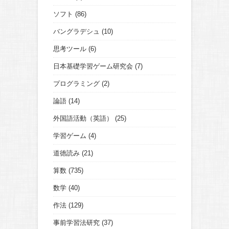
ソフト
(86)
バングラデシュ
(10)
思考ツール
(6)
日本基礎学習ゲーム研究会
(7)
プログラミング
(2)
論語
(14)
外国語活動（英語）
(25)
学習ゲーム
(4)
道徳読み
(21)
算数
(735)
数学
(40)
作法
(129)
事前学習法研究
(37)