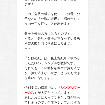
ます！
この「分数の紙」を使って，分母・分
子などの「分数の表現」に慣れたら，
次の一手を打つことが出来ます。
分子を分母の方におろすのです。
すると，分母と分子が重なっている教
科書の図と同じ構造になります。
－－
「分数の紙」は，色上質紙を２枚つか
っただけの，シンプルな教材です。
それでも，この教材を教室に持ち込む
か，持ち込まないかは，とっても大き
な違いになります。
特別支援の指導では，
「シンプルフォ
ーカス」
が大切とされています。
あれこれ目に入ってくると，気が散っ
てしまうので，全体をシンプルにする