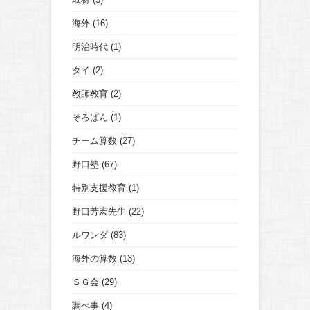
海外
(16)
明治時代
(1)
タイ
(2)
教師教育
(2)
そろばん
(1)
チーム算数
(27)
野口塾
(67)
特別支援教育
(1)
野口芳宏先生
(22)
ルワンダ
(83)
海外の算数
(13)
ＳＧ会
(29)
調べ事
(4)