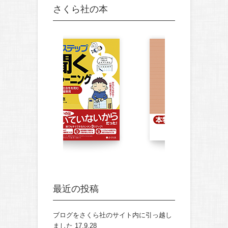
さくら社の本
最近の投稿
ブログをさくら社のサイト内に引っ越し
ました
17.9.28