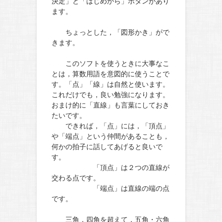
決定」と「はじめから」ボタンがあり
ます。
ちょっとした，「図形かき」がで
きます。
このソフトを使うときに大事なこ
とは，算数用語を意図的に使うことで
す。「点」「線」は自然と使います。
これだけでも，良い勉強になります。
おまけ的に「直線」も言葉にしておき
たいです。
できれば，「点」には，「頂点」
や「端点」という仲間があることも，
何かの拍子に話してあげると良いで
す。
「頂点」は２つの直線が
交わる点です。
「端点」は直線の端の点
です。
三角，四角を超えて，五角・六角