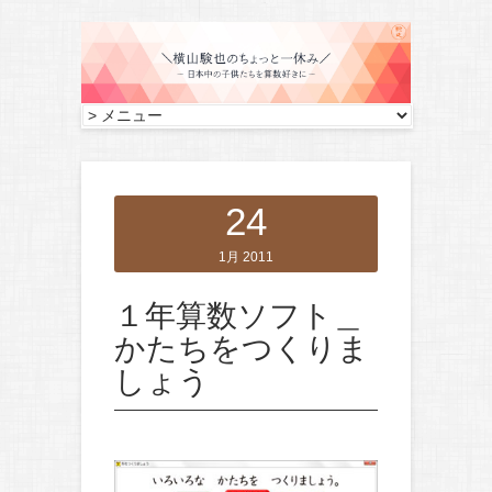
24
1月 2011
１年算数ソフト＿
かたちをつくりま
しょう