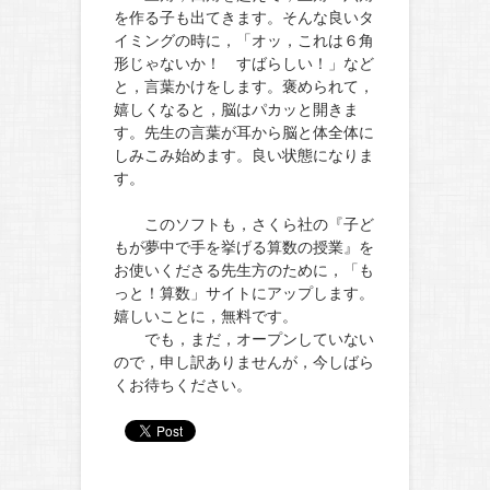
を作る子も出てきます。そんな良いタ
イミングの時に，「オッ，これは６角
形じゃないか！ すばらしい！」など
と，言葉かけをします。褒められて，
嬉しくなると，脳はパカッと開きま
す。先生の言葉が耳から脳と体全体に
しみこみ始めます。良い状態になりま
す。
このソフトも，さくら社の『子ど
もが夢中で手を挙げる算数の授業』を
お使いくださる先生方のために，「も
っと！算数」サイトにアップします。
嬉しいことに，無料です。
でも，まだ，オープンしていない
ので，申し訳ありませんが，今しばら
くお待ちください。