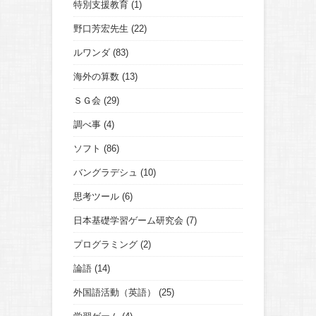
特別支援教育
(1)
野口芳宏先生
(22)
ルワンダ
(83)
海外の算数
(13)
ＳＧ会
(29)
調べ事
(4)
ソフト
(86)
バングラデシュ
(10)
思考ツール
(6)
日本基礎学習ゲーム研究会
(7)
プログラミング
(2)
論語
(14)
外国語活動（英語）
(25)