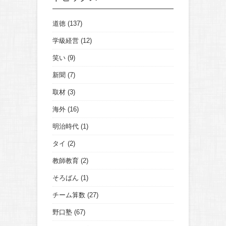
道徳
(137)
学級経営
(12)
笑い
(9)
新聞
(7)
取材
(3)
海外
(16)
明治時代
(1)
タイ
(2)
教師教育
(2)
そろばん
(1)
チーム算数
(27)
野口塾
(67)