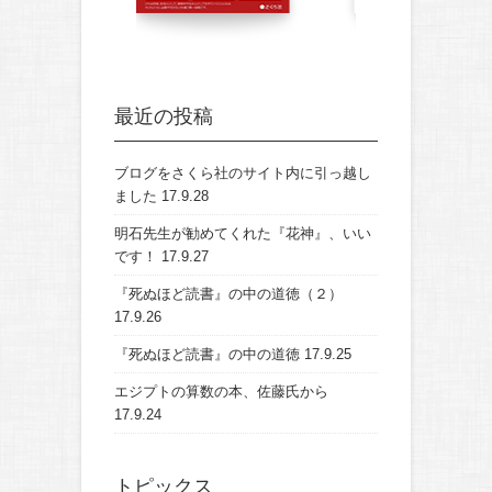
最近の投稿
ブログをさくら社のサイト内に引っ越し
ました
17.9.28
明石先生が勧めてくれた『花神』、いい
です！
17.9.27
『死ぬほど読書』の中の道徳（２）
17.9.26
『死ぬほど読書』の中の道徳
17.9.25
エジプトの算数の本、佐藤氏から
17.9.24
トピックス