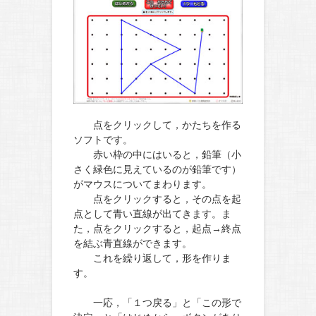
点をクリックして，かたちを作る
ソフトです。
赤い枠の中にはいると，鉛筆（小
さく緑色に見えているのが鉛筆です）
がマウスについてまわります。
点をクリックすると，その点を起
点として青い直線が出てきます。ま
た，点をクリックすると，起点→終点
を結ぶ青直線ができます。
これを繰り返して，形を作りま
す。
一応，「１つ戻る」と「この形で