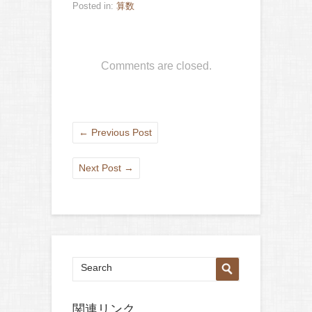
Posted in:
算数
Comments are closed.
←
Previous Post
Next Post
→
関連リンク