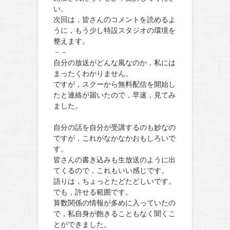
い。
次回は，皆さんのコメントを読めるよ
うに，もう少し特設スタジオの環境を
整えます。
－－
自分の放送がどんな風なのか，私には
まったくわかりません。
ですが，スクーから無料配信を開始し
たと連絡が届いたので，早速，見てみ
ました。
自分の話を自分が受講するのも妙なの
ですが，これがなかなかおもしろいで
す。
皆さんの書き込みも生放送のように出
てくるので，これもいい感じです。
語りは，ちょっとたどたどしいです。
でも，許せる範囲です。
算数関係の情報が多めに入っていたの
で，私自身が飽きることもなく聞くこ
とができました。