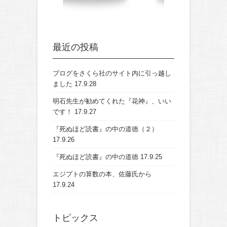
最近の投稿
ブログをさくら社のサイト内に引っ越し
ました
17.9.28
明石先生が勧めてくれた『花神』、いい
です！
17.9.27
『死ぬほど読書』の中の道徳（２）
17.9.26
『死ぬほど読書』の中の道徳
17.9.25
エジプトの算数の本、佐藤氏から
17.9.24
トピックス