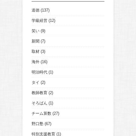
道徳
(137)
学級経営
(12)
笑い
(9)
新聞
(7)
取材
(3)
海外
(16)
明治時代
(1)
タイ
(2)
教師教育
(2)
そろばん
(1)
チーム算数
(27)
野口塾
(67)
特別支援教育
(1)