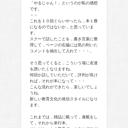
「やるじゃん！」というのが私の感想
です。
－－
これを１０回ぐらいやったら，本１冊
になるのではないか，と思っていま
す。
スクーで話したことを，書き言葉に整
理して，ページの右脇には気の利いた
コメントを抽出して入れて・・・。
そう思ってくると，こういう場に友達
を誘いたくなりますね。
何回か話していただいて，評判が良け
れば，それが本になって・・・
こんな流れができたら，楽しいでしょ
うね。
新しい教育文化の発信スタイルになり
ます。
これまでは，雑誌に載って，連載をし
て，それから単行本。