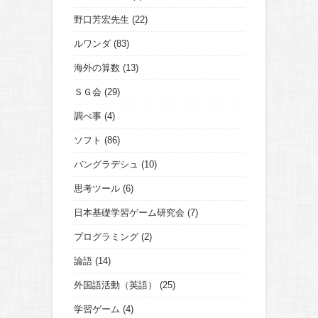
野口芳宏先生
(22)
ルワンダ
(83)
海外の算数
(13)
ＳＧ会
(29)
調べ事
(4)
ソフト
(86)
バングラデシュ
(10)
思考ツール
(6)
日本基礎学習ゲーム研究会
(7)
プログラミング
(2)
論語
(14)
外国語活動（英語）
(25)
学習ゲーム
(4)