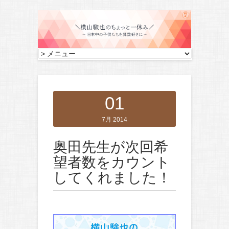
01
7月 2014
奥田先生が次回希
望者数をカウント
してくれました！