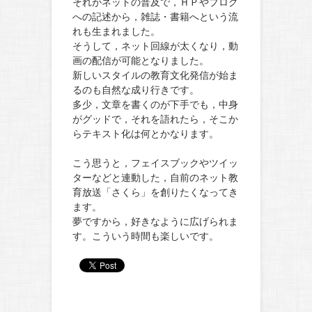
それがネットの普及で，ＨＰやブログ
への記述から，雑誌・書籍へという流
れも生まれました。
そうして，ネット回線が太くなり，動
画の配信が可能となりました。
新しいスタイルの教育文化発信が始ま
るのも自然な成り行きです。
多少，文章を書くのが下手でも，中身
がグッドで，それを語れたら，そこか
らテキスト化は何とかなります。
こう思うと，フェイスブックやツイッ
ターなどと連動した，自前のネット教
育放送「さくら」を創りたくなってき
ます。
夢ですから，好きなように広げられま
す。こういう時間も楽しいです。