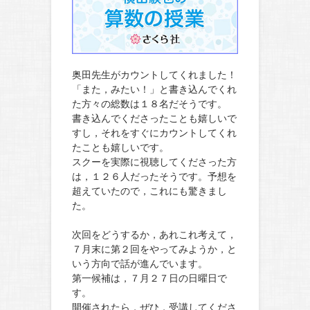
奥田先生がカウントしてくれました！
「また，みたい！」と書き込んでくれ
た方々の総数は１８名だそうです。
書き込んでくださったことも嬉しいで
すし，それをすぐにカウントしてくれ
たことも嬉しいです。
スクーを実際に視聴してくださった方
は，１２６人だったそうです。予想を
超えていたので，これにも驚きまし
た。
次回をどうするか，あれこれ考えて，
７月末に第２回をやってみようか，と
いう方向で話が進んでいます。
第一候補は，７月２７日の日曜日で
す。
開催されたら，ぜひ，受講してくださ