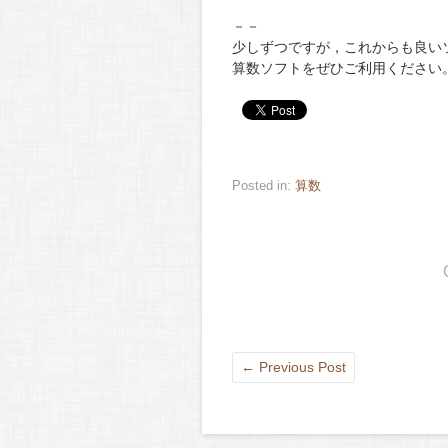
－－
少しずつですが，これからも良い
算数ソフトをぜひご利用ください
Posted in:
算数
←
Previous Post