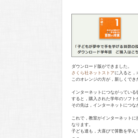
ダウンロード版ができました。
さくら社ネットストア
に入ると，
このオレンジの方が，新しくでき
インターネットにつながっている
すると，購入された学年のソフト
その先は，インターネットにつな
これで，教室がインターネットに
なります。
子ども達も，大喜びで算数を学ん
－－