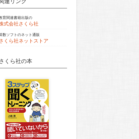
関連リンク
教育関連書籍出版の
株式会社さくら社
算数ソフトのネット通販
さくら社ネットストア
さくら社の本