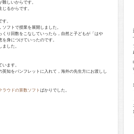
が難しいからです。
生じるからです。
です。
，ソフトで授業を展開しました。
っくり回数をこなしていったら，自然と子どもが「はや
恵を身につけていったのです。
しました。
ています。
の英知をパンフレットに入れて，海外の先生方にお渡しし
クラウドの算数ソフト
ばかりでした。