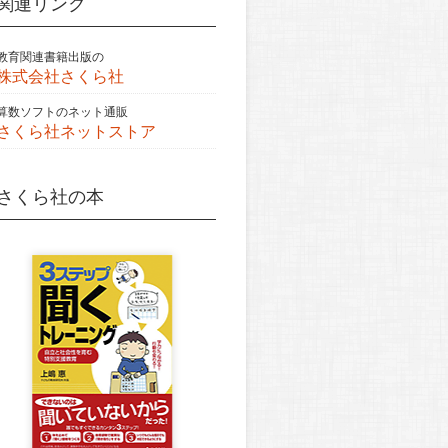
関連リンク
教育関連書籍出版の
株式会社さくら社
算数ソフトのネット通販
さくら社ネットストア
さくら社の本