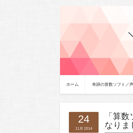
ホーム
奇跡の算数ソフト／
「算数
24
なりま
11月 2014