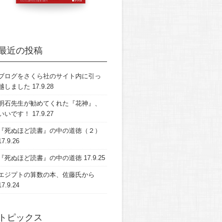
最近の投稿
ブログをさくら社のサイト内に引っ
越しました
17.9.28
明石先生が勧めてくれた『花神』、
いいです！
17.9.27
『死ぬほど読書』の中の道徳（２）
17.9.26
『死ぬほど読書』の中の道徳
17.9.25
エジプトの算数の本、佐藤氏から
17.9.24
トピックス