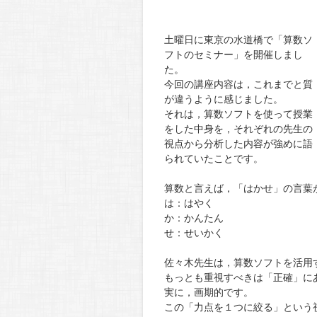
土曜日に東京の水道橋で「算数ソ
フトのセミナー」を開催しまし
た。
今回の講座内容は，これまでと質
が違うように感じました。
それは，算数ソフトを使って授業
をした中身を，それぞれの先生の
視点から分析した内容が強めに語
られていたことです。
算数と言えば，「はかせ」の言葉
は：はやく
か：かんたん
せ：せいかく
佐々木先生は，算数ソフトを活用
もっとも重視すべきは「正確」に
実に，画期的です。
この「力点を１つに絞る」という