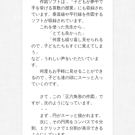
作図ソフトは，『子どもが夢中で
手を挙げる算数の授業』にも収録され
ています。垂直線や平行線を作図する
ソフトが収録されています。
これを使った先生から，
「とても良かった」
「何度も繰り返し見せられる
ので，子どもたちもすぐに覚えてしま
う」
など，うれしい声をいただいていま
す。
何度もお手軽に見せることができ
るので，子ども達の頭にスーッと入っ
ていくのです。
さて，この「正六角形の作図」で
すが，次のようになっています。
－－
まず，円がスーッと描かれます。
次に，その円周をコンパスで６分
割。１クリックで１分割が表示できる
ようにしています。