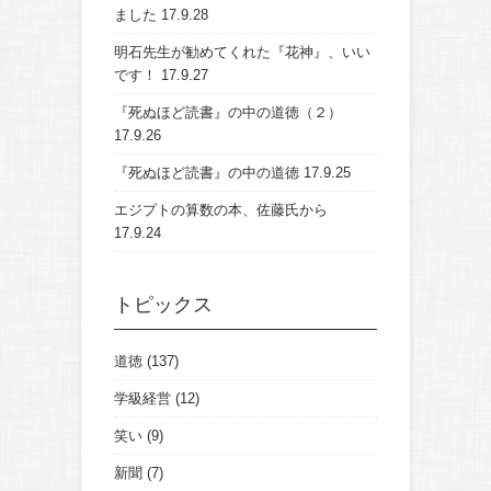
ました
17.9.28
明石先生が勧めてくれた『花神』、いい
です！
17.9.27
『死ぬほど読書』の中の道徳（２）
17.9.26
『死ぬほど読書』の中の道徳
17.9.25
エジプトの算数の本、佐藤氏から
17.9.24
トピックス
道徳
(137)
学級経営
(12)
笑い
(9)
新聞
(7)