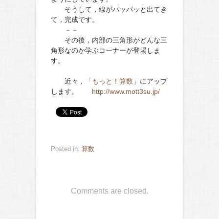
そうして，線がパッパッと出てき
て，完成です。
－－
その後，内部の三角形がどんな三
角形なのか学ぶコーナーが登場しま
す。
近々，
「もっと！算数」
にアップ
します。
http://www.mott3su.jp/
Posted in:
算数
Comments are closed.