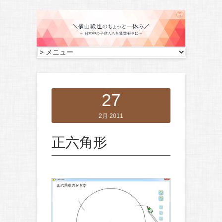
27
2月 2011
正六角形