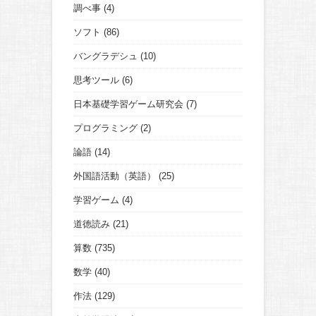
調べ事
(4)
ソフト
(86)
バングラデシュ
(10)
思考ツール
(6)
日本基礎学習ゲーム研究会
(7)
プログラミング
(2)
論語
(14)
外国語活動（英語）
(25)
学習ゲーム
(4)
道徳読み
(21)
算数
(735)
数学
(40)
作法
(129)