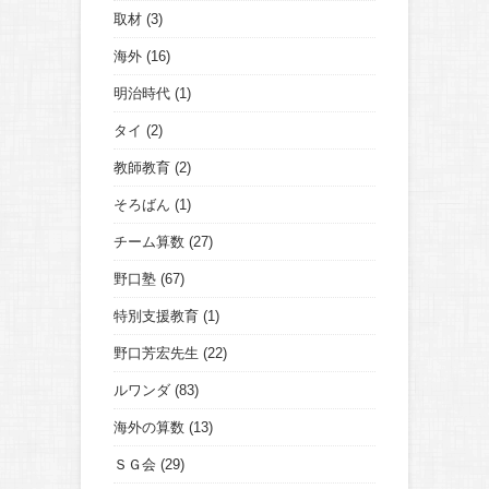
取材
(3)
海外
(16)
明治時代
(1)
タイ
(2)
教師教育
(2)
そろばん
(1)
チーム算数
(27)
野口塾
(67)
特別支援教育
(1)
野口芳宏先生
(22)
ルワンダ
(83)
海外の算数
(13)
ＳＧ会
(29)