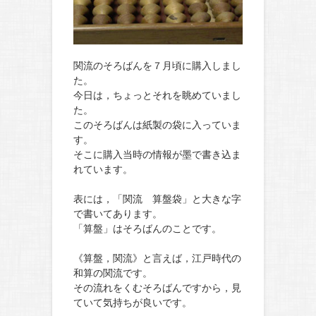
関流のそろばんを７月頃に購入しまし
た。
今日は，ちょっとそれを眺めていまし
た。
このそろばんは紙製の袋に入っていま
す。
そこに購入当時の情報が墨で書き込ま
れています。
表には，「関流 算盤袋」と大きな字
で書いてあります。
「算盤」はそろばんのことです。
《算盤，関流》と言えば，江戸時代の
和算の関流です。
その流れをくむそろばんですから，見
ていて気持ちが良いです。