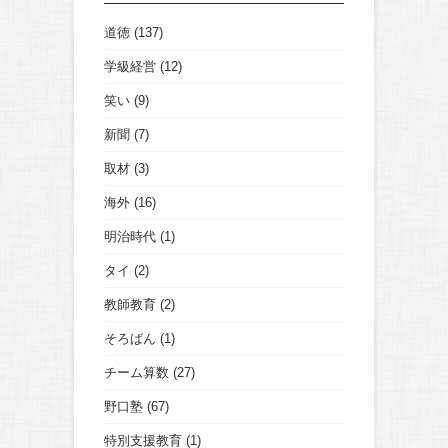
道徳
(137)
学級経営
(12)
笑い
(9)
新聞
(7)
取材
(3)
海外
(16)
明治時代
(1)
タイ
(2)
教師教育
(2)
そろばん
(1)
チーム算数
(27)
野口塾
(67)
特別支援教育
(1)