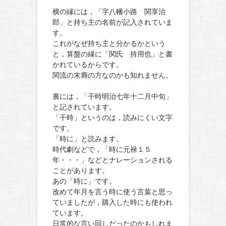
横の縁には，「字八幡小路 関享治
郎」と持ち主の名前が記入されていま
す。
これがなぜ持ち主と分かるかという
と，算盤の縁に「関氏 持用也」と書
かれているからです。
関流の末裔の方なのかも知れません。
裏には，「干時明治七年十二月中旬」
と記されています。
「干時」というのは，読みにくい文字
です。
「時に」と読みます。
時代劇などで，「時に元禄１５
年・・・」などとナレーションされる
ことがあります。
あの「時に」です。
改めて年月を言う時に使う言葉と思っ
ていましたが，購入した時にも使われ
ています。
日常的な言い回しだったのかもしれま