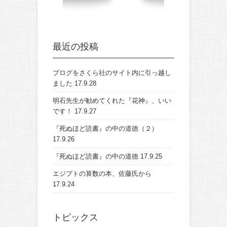
最近の投稿
ブログをさくら社のサイト内に引っ越し
ました
17.9.28
明石先生が勧めてくれた『花神』、いい
です！
17.9.27
『死ぬほど読書』の中の道徳（２）
17.9.26
『死ぬほど読書』の中の道徳
17.9.25
エジプトの算数の本、佐藤氏から
17.9.24
トピックス