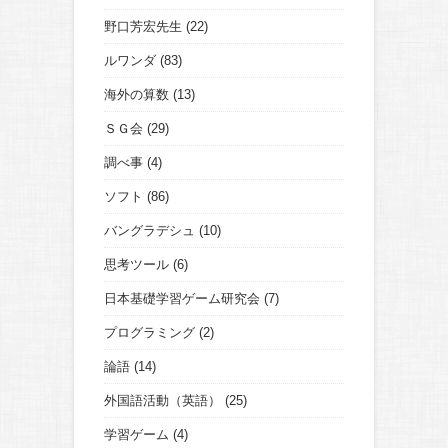
野口芳宏先生
(22)
ルワンダ
(83)
海外の算数
(13)
ＳＧ会
(29)
調べ事
(4)
ソフト
(86)
バングラデシュ
(10)
思考ツール
(6)
日本基礎学習ゲーム研究会
(7)
プログラミング
(2)
論語
(14)
外国語活動（英語）
(25)
学習ゲーム
(4)