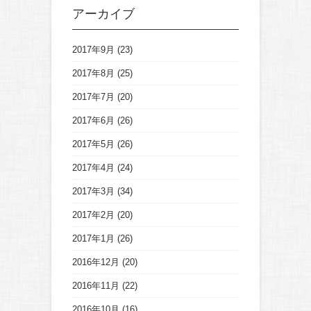
アーカイブ
2017年9月
(23)
2017年8月
(25)
2017年7月
(20)
2017年6月
(26)
2017年5月
(26)
2017年4月
(24)
2017年3月
(34)
2017年2月
(20)
2017年1月
(26)
2016年12月
(20)
2016年11月
(22)
2016年10月
(16)