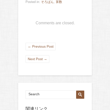
Posted in:
そろばん
,
算数
Comments are closed.
←
Previous Post
Next Post
→
関連リンク