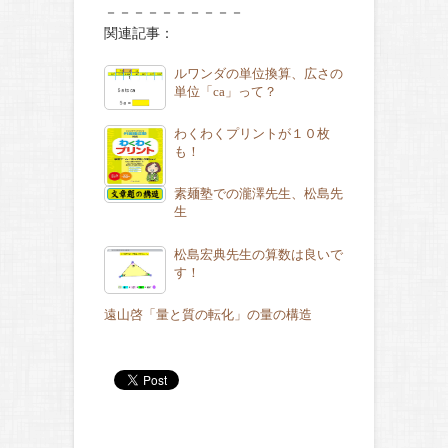
－－－－－－－－－－
関連記事：
ルワンダの単位換算、広さの
単位「ca」って？
わくわくプリントが１０枚
も！
素麺塾での瀧澤先生、松島先
生
松島宏典先生の算数は良いで
す！
遠山啓「量と質の転化」の量の構造