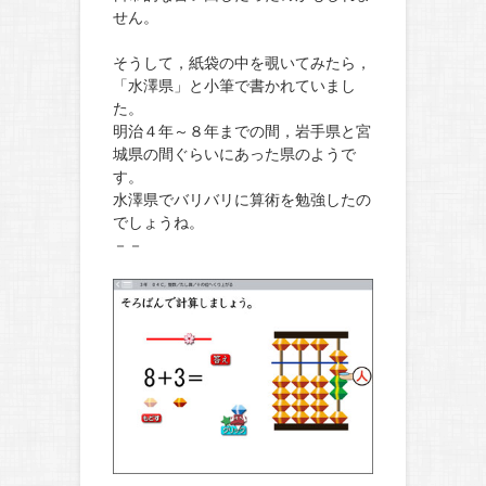
せん。
そうして，紙袋の中を覗いてみたら，
「水澤県」と小筆で書かれていまし
た。
明治４年～８年までの間，岩手県と宮
城県の間ぐらいにあった県のようで
す。
水澤県でバリバリに算術を勉強したの
でしょうね。
－－