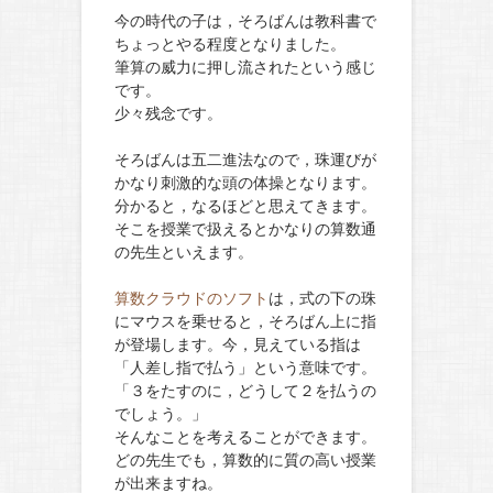
今の時代の子は，そろばんは教科書で
ちょっとやる程度となりました。
筆算の威力に押し流されたという感じ
です。
少々残念です。
そろばんは五二進法なので，珠運びが
かなり刺激的な頭の体操となります。
分かると，なるほどと思えてきます。
そこを授業で扱えるとかなりの算数通
の先生といえます。
算数クラウドのソフト
は，式の下の珠
にマウスを乗せると，そろばん上に指
が登場します。今，見えている指は
「人差し指で払う」という意味です。
「３をたすのに，どうして２を払うの
でしょう。」
そんなことを考えることができます。
どの先生でも，算数的に質の高い授業
が出来ますね。