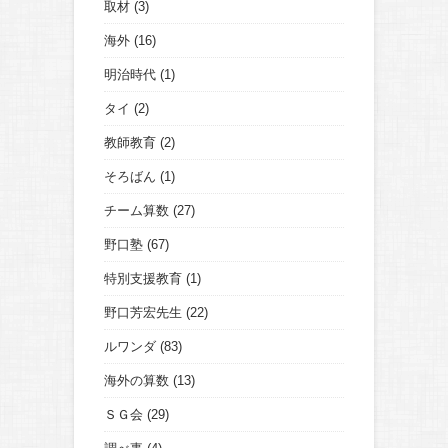
取材
(3)
海外
(16)
明治時代
(1)
タイ
(2)
教師教育
(2)
そろばん
(1)
チーム算数
(27)
野口塾
(67)
特別支援教育
(1)
野口芳宏先生
(22)
ルワンダ
(83)
海外の算数
(13)
ＳＧ会
(29)