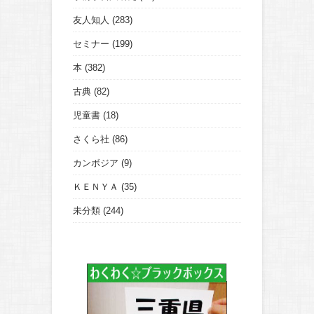
友人知人
(283)
セミナー
(199)
本
(382)
古典
(82)
児童書
(18)
さくら社
(86)
カンボジア
(9)
ＫＥＮＹＡ
(35)
未分類
(244)