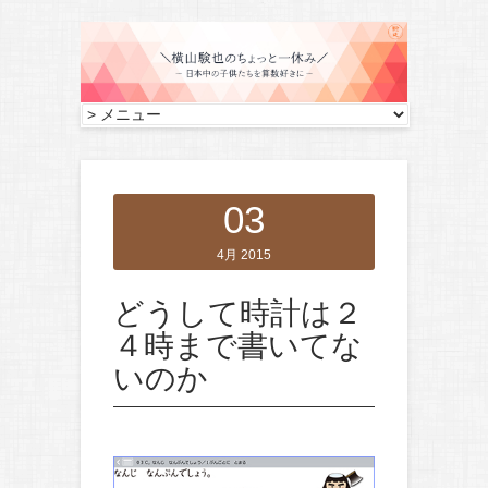
03
4月 2015
どうして時計は２
４時まで書いてな
いのか