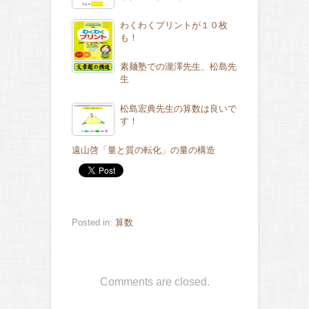
わくわくプリントが１０枚
も！
素麺塾での瀧澤先生、松島先
生
松島宏典先生の算数は良いで
す！
遠山啓「量と質の転化」の量の構造
Posted in:
算数
Comments are closed.