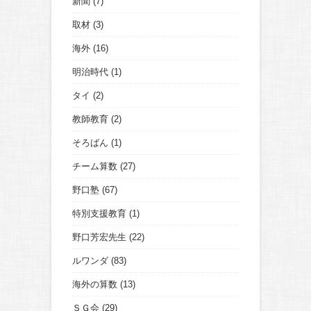
新聞
(7)
取材
(3)
海外
(16)
明治時代
(1)
タイ
(2)
教師教育
(2)
そろばん
(1)
チーム算数
(27)
野口塾
(67)
特別支援教育
(1)
野口芳宏先生
(22)
ルワンダ
(83)
海外の算数
(13)
ＳＧ会
(29)