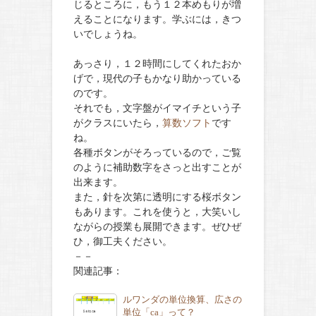
じるところに，もう１２本めもりが増
えることになります。学ぶには，きつ
いでしょうね。
あっさり，１２時間にしてくれたおか
げで，現代の子もかなり助かっている
のです。
それでも，文字盤がイマイチという子
がクラスにいたら，
算数ソフト
です
ね。
各種ボタンがそろっているので，ご覧
のように補助数字をさっと出すことが
出来ます。
また，針を次第に透明にする桜ボタン
もあります。これを使うと，大笑いし
ながらの授業も展開できます。ぜひぜ
ひ，御工夫ください。
－－
関連記事：
ルワンダの単位換算、広さの
単位「ca」って？