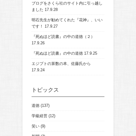
ブログをさくら社のサイト内に引っ越し
ました
17.9.28
明石先生が勧めてくれた『花神』、いい
です！
17.9.27
『死ぬほど読書』の中の道徳（２）
17.9.26
『死ぬほど読書』の中の道徳
17.9.25
エジプトの算数の本、佐藤氏から
17.9.24
トピックス
道徳
(137)
学級経営
(12)
笑い
(9)