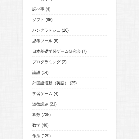
調べ事
(4)
ソフト
(86)
バングラデシュ
(10)
思考ツール
(6)
日本基礎学習ゲーム研究会
(7)
プログラミング
(2)
論語
(14)
外国語活動（英語）
(25)
学習ゲーム
(4)
道徳読み
(21)
算数
(735)
数学
(40)
作法
(129)