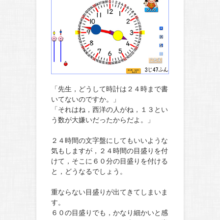
「先生，どうして時計は２４時まで書
いてないのですか。」
「それはね，西洋の人がね，１３とい
う数が大嫌いだったからだよ。」
２４時間の文字盤にしてもいいような
気もしますが，２４時間の目盛りを付
けて，そこに６０分の目盛りを付ける
と，どうなるでしょう。
重ならない目盛りが出てきてしまいま
す。
６０の目盛りでも，かなり細かいと感