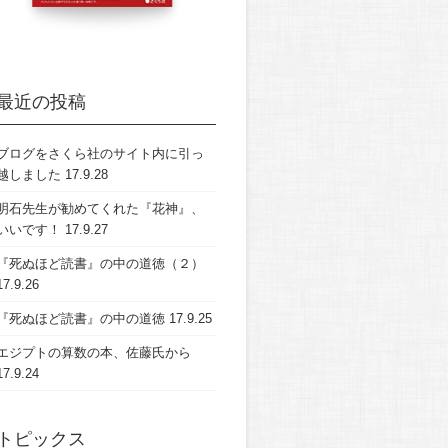
最近の投稿
ブログをさくら社のサイト内に引っ
越しました
17.9.28
明石先生が勧めてくれた『花神』、
いいです！
17.9.27
『死ぬほど読書』の中の道徳（２）
17.9.26
『死ぬほど読書』の中の道徳
17.9.25
エジプトの算数の本、佐藤氏から
17.9.24
トピックス