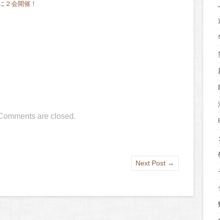
に２会開催！
Comments are closed.
Next Post
→