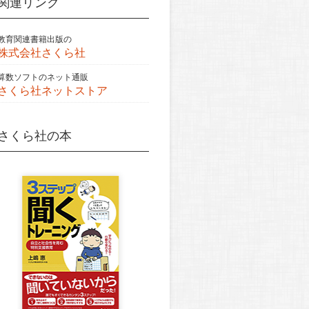
関連リンク
教育関連書籍出版の
株式会社さくら社
算数ソフトのネット通販
さくら社ネットストア
さくら社の本