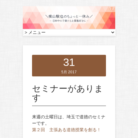
31
5月 2017
セミナーがありま
す
来週の土曜日は、埼玉で道徳のセミナ
ーです。
第２回 主張ある道徳授業を創る！