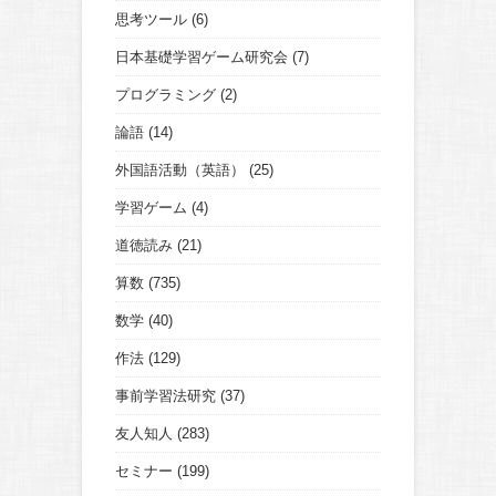
思考ツール
(6)
日本基礎学習ゲーム研究会
(7)
プログラミング
(2)
論語
(14)
外国語活動（英語）
(25)
学習ゲーム
(4)
道徳読み
(21)
算数
(735)
数学
(40)
作法
(129)
事前学習法研究
(37)
友人知人
(283)
セミナー
(199)