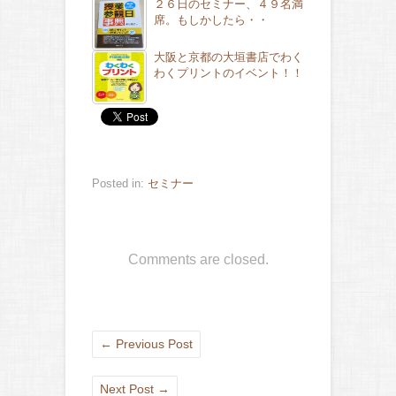
２６日のセミナー、４９名満
席。もしかしたら・・
大阪と京都の大垣書店でわく
わくプリントのイベント！！
Posted in:
セミナー
Comments are closed.
←
Previous Post
Next Post
→