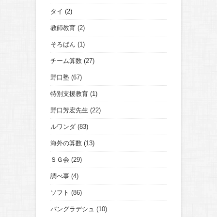
タイ
(2)
教師教育
(2)
そろばん
(1)
チーム算数
(27)
野口塾
(67)
特別支援教育
(1)
野口芳宏先生
(22)
ルワンダ
(83)
海外の算数
(13)
ＳＧ会
(29)
調べ事
(4)
ソフト
(86)
バングラデシュ
(10)