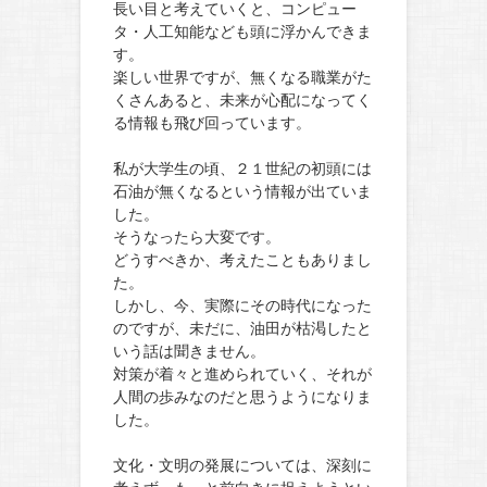
長い目と考えていくと、コンピュー
タ・人工知能なども頭に浮かんできま
す。
楽しい世界ですが、無くなる職業がた
くさんあると、未来が心配になってく
る情報も飛び回っています。
私が大学生の頃、２１世紀の初頭には
石油が無くなるという情報が出ていま
した。
そうなったら大変です。
どうすべきか、考えたこともありまし
た。
しかし、今、実際にその時代になった
のですが、未だに、油田が枯渇したと
いう話は聞きません。
対策が着々と進められていく、それが
人間の歩みなのだと思うようになりま
した。
文化・文明の発展については、深刻に