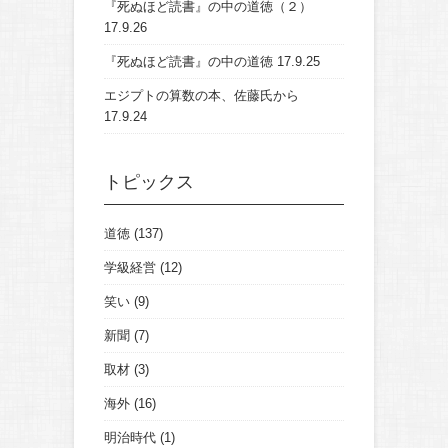
『死ぬほど読書』の中の道徳（２）
17.9.26
『死ぬほど読書』の中の道徳
17.9.25
エジプトの算数の本、佐藤氏から
17.9.24
トピックス
道徳
(137)
学級経営
(12)
笑い
(9)
新聞
(7)
取材
(3)
海外
(16)
明治時代
(1)