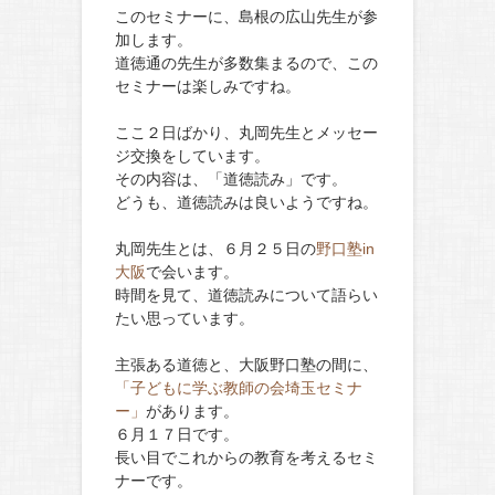
このセミナーに、島根の広山先生が参
加します。
道徳通の先生が多数集まるので、この
セミナーは楽しみですね。
ここ２日ばかり、丸岡先生とメッセー
ジ交換をしています。
その内容は、「道徳読み」です。
どうも、道徳読みは良いようですね。
丸岡先生とは、６月２５日の
野口塾in
大阪
で会います。
時間を見て、道徳読みについて語らい
たい思っています。
主張ある道徳と、大阪野口塾の間に、
「子どもに学ぶ教師の会埼玉セミナ
ー」
があります。
６月１７日です。
長い目でこれからの教育を考えるセミ
ナーです。