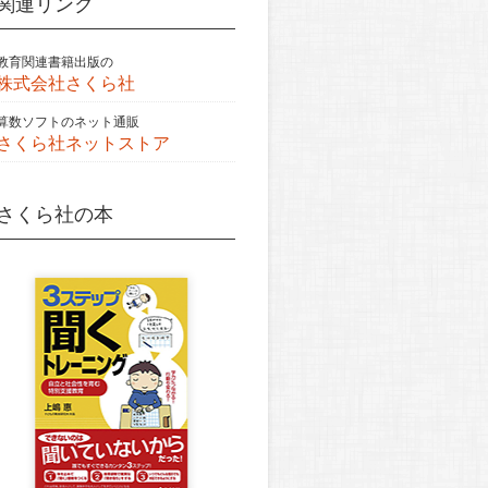
関連リンク
教育関連書籍出版の
株式会社さくら社
算数ソフトのネット通販
さくら社ネットストア
さくら社の本