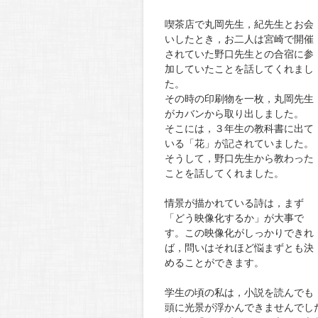
喫茶店で丸岡先生，紀先生とお会
いしたとき，お二人は宮崎で開催
されていた野口先生との合宿に参
加していたことを話してくれまし
た。
その時の印刷物を一枚，丸岡先生
がカバンから取り出しました。
そこには，３年生の教科書に出て
いる「花」が記されていました。
そうして，野口先生から教わった
ことを話してくれました。
情景が描かれている詩は，まず
「どう映像化するか」が大事で
す。この映像化がしっかりできれ
ば，問いはそれほど悩まずとも決
めることができます。
学生の頃の私は，小説を読んでも
頭に光景が浮かんできませんでし