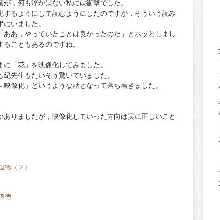
葉が，何も浮かばない私には衝撃でした。
化するようにして読むようにしたのですが，そういう読み
ずにいました。
「ああ，やっていたことは良かったのだ」とホッとしまし
することもあるのですね。
まに「花」を映像化してみました。
も紀先生もたいそう驚いていました。
＝映像化」というような話となって落ち着きました。
がありましたが，映像化していった方向は実に正しいこと
。
道徳（２）
道徳