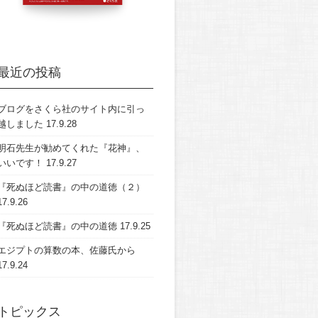
最近の投稿
ブログをさくら社のサイト内に引っ
越しました
17.9.28
明石先生が勧めてくれた『花神』、
いいです！
17.9.27
『死ぬほど読書』の中の道徳（２）
17.9.26
『死ぬほど読書』の中の道徳
17.9.25
エジプトの算数の本、佐藤氏から
17.9.24
トピックス