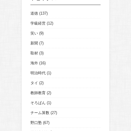
道徳
(137)
学級経営
(12)
笑い
(9)
新聞
(7)
取材
(3)
海外
(16)
明治時代
(1)
タイ
(2)
教師教育
(2)
そろばん
(1)
チーム算数
(27)
野口塾
(67)