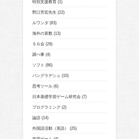
特別支援教育
(1)
野口芳宏先生
(22)
ルワンダ
(83)
海外の算数
(13)
ＳＧ会
(29)
調べ事
(4)
ソフト
(86)
バングラデシュ
(10)
思考ツール
(6)
日本基礎学習ゲーム研究会
(7)
プログラミング
(2)
論語
(14)
外国語活動（英語）
(25)
学習ゲーム
(4)