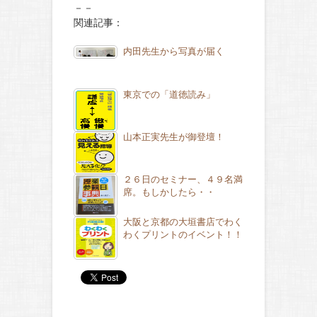
－－
関連記事：
内田先生から写真が届く
東京での「道徳読み」
山本正実先生が御登壇！
２６日のセミナー、４９名満
席。もしかしたら・・
大阪と京都の大垣書店でわく
わくプリントのイベント！！