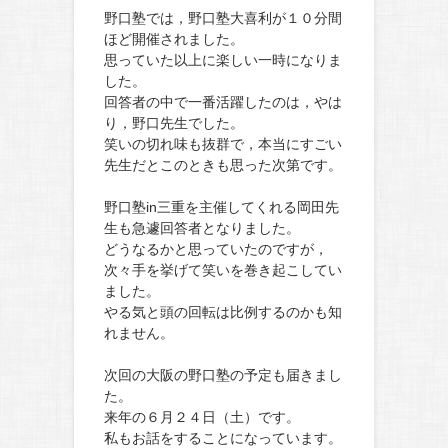
野口塾では，野口塾大喜利が１０分間
ほど開催されました。
思っていた以上に楽しい一時になりま
した。
回答者の中で一番活躍したのは，やは
り，野口先生でした。
笑いの切れ味も抜群で，本当にすごい
先生だとこのときも思った次第です。
野口塾in三重を主催してくれる岡田先
生も急遽回答者となりました。
どうなるかと思っていたのですが，
次々手を挙げて笑いを巻き起こしてい
ました。
やる気と頭の回転は比例するのかも知
れません。
次回の大阪の野口塾の予定も届きまし
た。
来年の６月２４日（土）です。
私もお話をすることになっています。