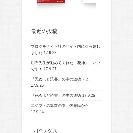
最近の投稿
ブログをさくら社のサイト内に引っ越し
ました
17.9.28
明石先生が勧めてくれた『花神』、いい
です！
17.9.27
『死ぬほど読書』の中の道徳（２）
17.9.26
『死ぬほど読書』の中の道徳
17.9.25
エジプトの算数の本、佐藤氏から
17.9.24
トピックス