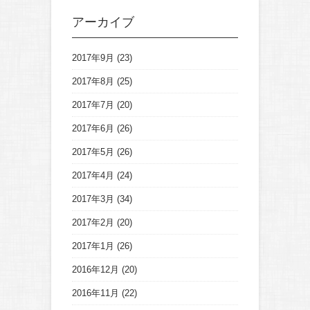
アーカイブ
2017年9月
(23)
2017年8月
(25)
2017年7月
(20)
2017年6月
(26)
2017年5月
(26)
2017年4月
(24)
2017年3月
(34)
2017年2月
(20)
2017年1月
(26)
2016年12月
(20)
2016年11月
(22)