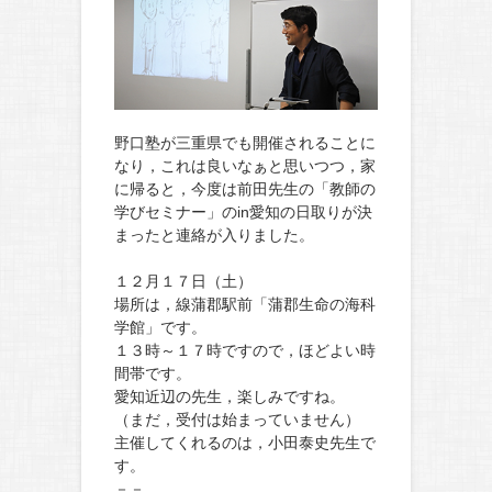
野口塾が三重県でも開催されることに
なり，これは良いなぁと思いつつ，家
に帰ると，今度は前田先生の「教師の
学びセミナー」のin愛知の日取りが決
まったと連絡が入りました。
１２月１７日（土）
場所は，
線蒲郡駅前「蒲郡生命の海科
学館」です。
１３時～１７時ですので，ほどよい時
間帯です。
愛知近辺の先生，楽しみですね。
（まだ，受付は始まっていません）
主催してくれるのは，小田泰史先生で
す。
－－