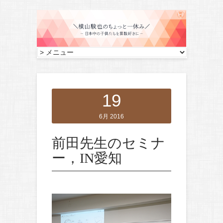
19
6月 2016
前田先生のセミナ
ー，IN愛知