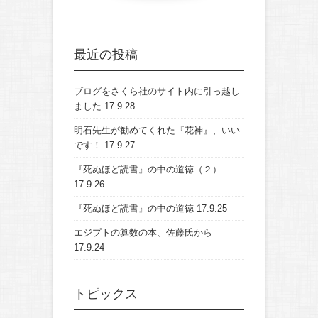
最近の投稿
ブログをさくら社のサイト内に引っ越し
ました
17.9.28
明石先生が勧めてくれた『花神』、いい
です！
17.9.27
『死ぬほど読書』の中の道徳（２）
17.9.26
『死ぬほど読書』の中の道徳
17.9.25
エジプトの算数の本、佐藤氏から
17.9.24
トピックス