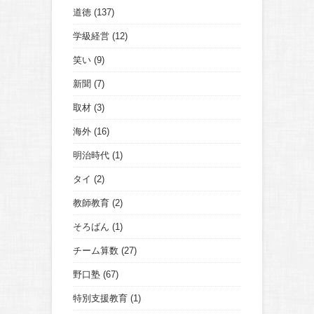
道徳
(137)
学級経営
(12)
笑い
(9)
新聞
(7)
取材
(3)
海外
(16)
明治時代
(1)
タイ
(2)
教師教育
(2)
そろばん
(1)
チーム算数
(27)
野口塾
(67)
特別支援教育
(1)