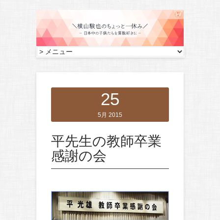
25
5月 2015
平先生の教師卒業
感謝の会