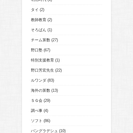
タイ
(2)
教師教育
(2)
そろばん
(1)
チーム算数
(27)
野口塾
(67)
特別支援教育
(1)
野口芳宏先生
(22)
ルワンダ
(83)
海外の算数
(13)
ＳＧ会
(29)
調べ事
(4)
ソフト
(86)
バングラデシュ
(10)