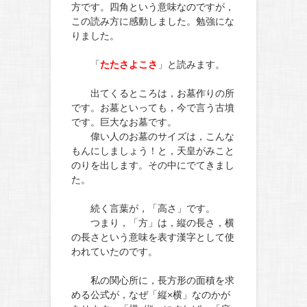
方です。四角という意味なのですが，
この読み方に感動しました。勉強にな
りました。
「
たたさよこさ
」と読みます。
出てくるところは，お墓作りの所
です。お墓といっても，今で言う古墳
です。巨大なお墓です。
偉い人のお墓のサイズは，こんな
もんにしましょう！と，天皇がみこと
のりを出します。その中にでてきまし
た。
続く言葉が，「高さ」です。
つまり，「方」は，縦の長さ，横
の長さという意味を表す漢字として使
われていたのです。
私の関心所に，長方形の面積を求
める公式が，なぜ「縦×横」なのかが