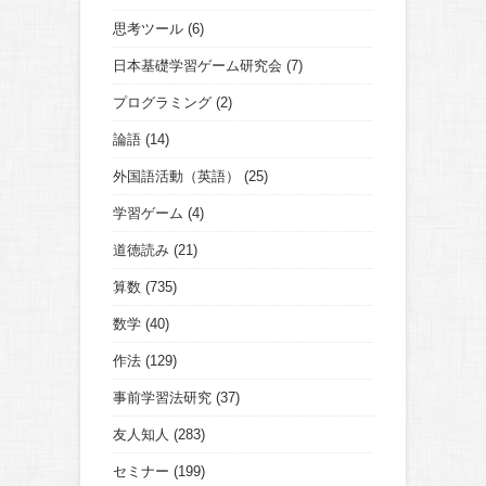
思考ツール
(6)
日本基礎学習ゲーム研究会
(7)
プログラミング
(2)
論語
(14)
外国語活動（英語）
(25)
学習ゲーム
(4)
道徳読み
(21)
算数
(735)
数学
(40)
作法
(129)
事前学習法研究
(37)
友人知人
(283)
セミナー
(199)