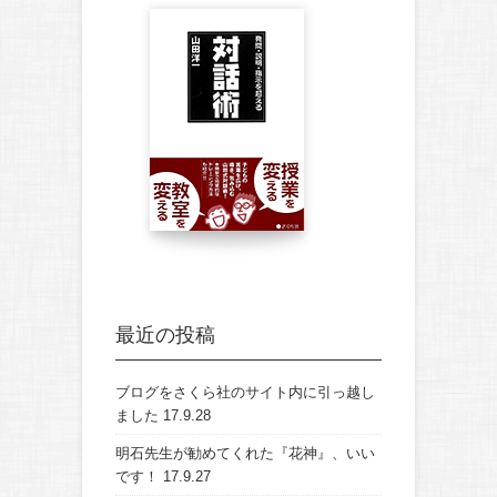
最近の投稿
ブログをさくら社のサイト内に引っ越し
ました
17.9.28
明石先生が勧めてくれた『花神』、いい
です！
17.9.27