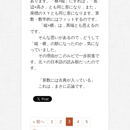
あります。「横×縦」にすれば，「底
辺×高さ」とも同じ形になり，また，
座標のＸＹとも同じ形になります。算
数・数学的にはフィットするのです。
「縦×横」は，異端とも思えるの
です。
そんな思いがあるので，どうして
「縦・横」の順になったのか，気にな
っていました。
その理由がこのルビで一歩前進で
す。元々の日本語の読み順だったので
す。
「算数には古典が入っている」
これは，まさに正論です。
« 前へ
1
2
3
4
5