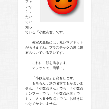
ファ
ンな
ら，
たい
てい
知っ
ている「小数点君」です。
教室の黒板には，丸いマグネット
がありますね。プラスチックの裏に磁
石のついているアレです。
これに，顔を描きます。
マジックで，簡単に。
「小数点君」と命名します。
もちろん，別の名前でもかまいま
せん。「小数点さん」でも，「小数点
カンフー」でも，「小数点忍者」で
も，「ＡＫＢ小数点」でも。お好きに
つけてかまいません。