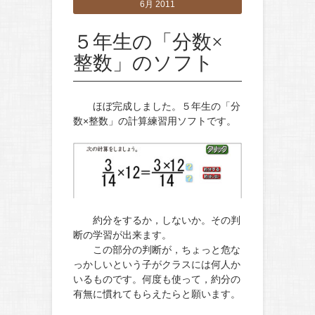
6月 2011
５年生の「分数×
整数」のソフト
ほぼ完成しました。５年生の「分
数×整数」の計算練習用ソフトです。
約分をするか，しないか。その判
断の学習が出来ます。
この部分の判断が，ちょっと危な
っかしいという子がクラスには何人か
いるものです。何度も使って，約分の
有無に慣れてもらえたらと願います。