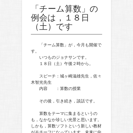
「チーム算数」の
例会は，１８日
（土）です
「チーム算数」が，今月も開催で
す。
いつものジョナサンです。
１８日（土）午後２時から。
スピーチ：城ヶ崎滋雄先生，佐々
木智光先生
内容 ：算数の授業
その後，引き続き，談話です。
算数をテーマに集まるというの
も，なかなか珍しい光景と思います。
しかも，算数ソフトという新しい教材
がモチーフになっています。未来に向