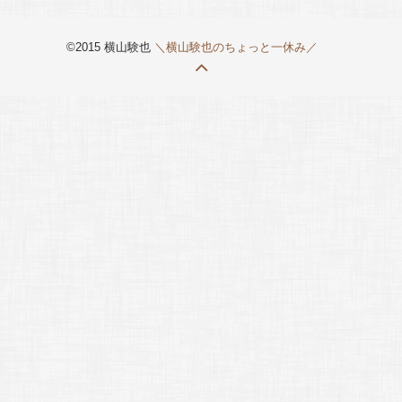
©2015 横山験也
＼横山験也のちょっと一休み／