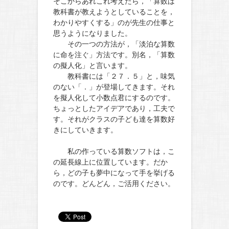
そこからあれこれ考えたら，「算数は
教科書が教えようとしていることを，
わかりやすくする」のが先生の仕事と
思うようになりました。
その一つの方法が，「淡泊な算数
に命を注ぐ」方法です。別名，「算数
の擬人化」と言います。
教科書には「２７．５」と，味気
のない「．」が登場してきます。それ
を擬人化して小数点君にするのです。
ちょっとしたアイデアであり，工夫で
す。それがクラスの子ども達を算数好
きにしていきます。
私の作っている算数ソフトは，こ
の延長線上に位置しています。だか
ら，どの子も夢中になって手を挙げる
のです。どんどん，ご活用ください。