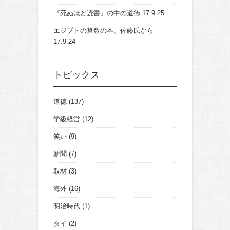
『死ぬほど読書』の中の道徳
17.9.25
エジプトの算数の本、佐藤氏から
17.9.24
トピックス
道徳
(137)
学級経営
(12)
笑い
(9)
新聞
(7)
取材
(3)
海外
(16)
明治時代
(1)
タイ
(2)