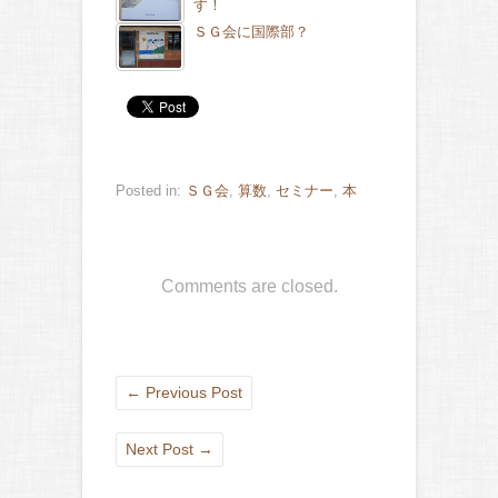
す！
ＳＧ会に国際部？
Posted in:
ＳＧ会
,
算数
,
セミナー
,
本
Comments are closed.
←
Previous Post
Next Post
→