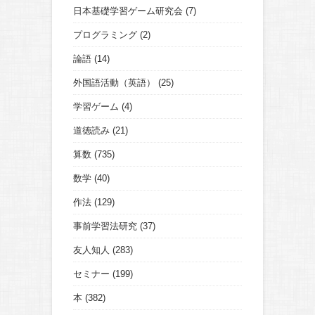
日本基礎学習ゲーム研究会
(7)
プログラミング
(2)
論語
(14)
外国語活動（英語）
(25)
学習ゲーム
(4)
道徳読み
(21)
算数
(735)
数学
(40)
作法
(129)
事前学習法研究
(37)
友人知人
(283)
セミナー
(199)
本
(382)