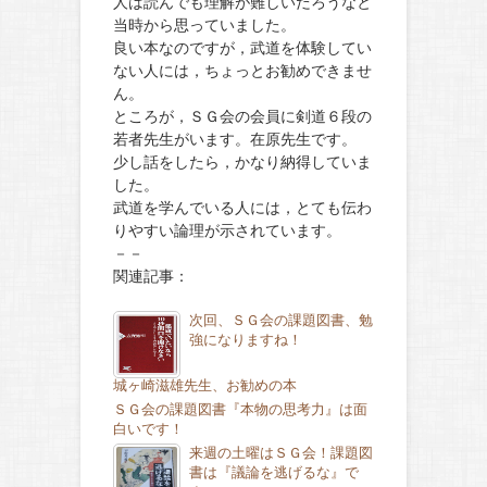
人は読んでも理解が難しいだろうなと
当時から思っていました。
良い本なのですが，武道を体験してい
ない人には，ちょっとお勧めできませ
ん。
ところが，ＳＧ会の会員に剣道６段の
若者先生がいます。在原先生です。
少し話をしたら，かなり納得していま
した。
武道を学んでいる人には，とても伝わ
りやすい論理が示されています。
－－
関連記事：
次回、ＳＧ会の課題図書、勉
強になりますね！
城ヶ崎滋雄先生、お勧めの本
ＳＧ会の課題図書『本物の思考力』は面
白いです！
来週の土曜はＳＧ会！課題図
書は『議論を逃げるな』で