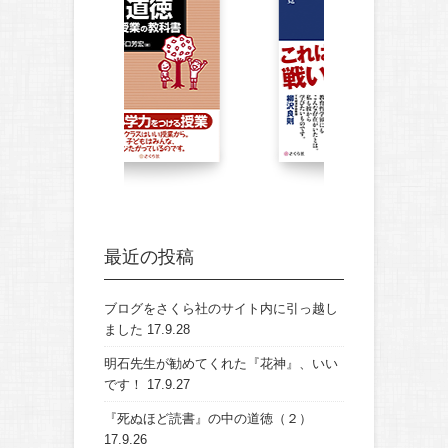
最近の投稿
ブログをさくら社のサイト内に引っ越し
ました
17.9.28
明石先生が勧めてくれた『花神』、いい
です！
17.9.27
『死ぬほど読書』の中の道徳（２）
17.9.26