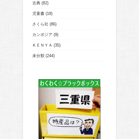
古典
(82)
児童書
(18)
さくら社
(86)
カンボジア
(9)
ＫＥＮＹＡ
(35)
未分類
(244)