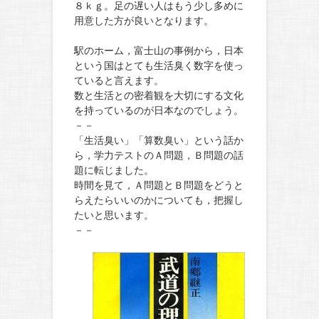
８ｋｇ。足の遅い人はもう少し多めに
用意した方が良いとなります。
駅のホーム，富士山の事例から，日本
という国はとても生活臭く数字を使っ
ていると言えます。
数と生活との密着観を大切にする文化
を持っているのが日本なのでしょう。
－－
「生活臭い」「算数臭い」という話か
ら，学力テストのＡ問題，Ｂ問題の話
題に転じました。
時間を見て，Ａ問題とＢ問題をどうと
らえたらいいのかについても，把握し
たいと思います。
－－