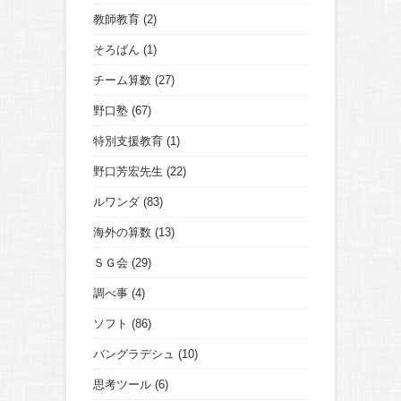
教師教育
(2)
そろばん
(1)
チーム算数
(27)
野口塾
(67)
特別支援教育
(1)
野口芳宏先生
(22)
ルワンダ
(83)
海外の算数
(13)
ＳＧ会
(29)
調べ事
(4)
ソフト
(86)
バングラデシュ
(10)
思考ツール
(6)