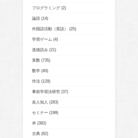
プログラミング
(2)
論語
(14)
外国語活動（英語）
(25)
学習ゲーム
(4)
道徳読み
(21)
算数
(735)
数学
(40)
作法
(129)
事前学習法研究
(37)
友人知人
(283)
セミナー
(199)
本
(382)
古典
(82)