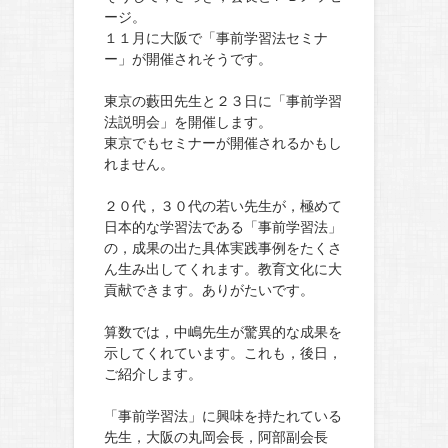
ージ。
１１月に大阪で「事前学習法セミナ
ー」が開催されそうです。
東京の藪田先生と２３日に「事前学習
法説明会」を開催します。
東京でもセミナーが開催されるかもし
れません。
２０代，３０代の若い先生が，極めて
日本的な学習法である「事前学習法」
の，成果の出た具体実践事例をたくさ
ん生み出してくれます。教育文化に大
貢献できます。ありがたいです。
算数では，中嶋先生が驚異的な成果を
示してくれています。これも，後日，
ご紹介します。
「事前学習法」に興味を持たれている
先生，大阪の丸岡会長，阿部副会長