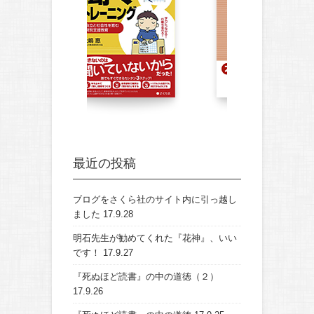
最近の投稿
ブログをさくら社のサイト内に引っ越し
ました
17.9.28
明石先生が勧めてくれた『花神』、いい
です！
17.9.27
『死ぬほど読書』の中の道徳（２）
17.9.26