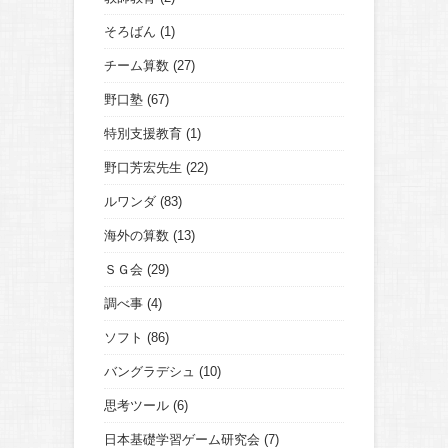
そろばん
(1)
チーム算数
(27)
野口塾
(67)
特別支援教育
(1)
野口芳宏先生
(22)
ルワンダ
(83)
海外の算数
(13)
ＳＧ会
(29)
調べ事
(4)
ソフト
(86)
バングラデシュ
(10)
思考ツール
(6)
日本基礎学習ゲーム研究会
(7)