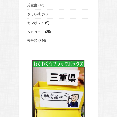
児童書
(18)
さくら社
(86)
カンボジア
(9)
ＫＥＮＹＡ
(35)
未分類
(244)