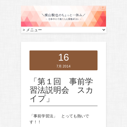
16
7月 2014
「第１回 事前学
習法説明会 スカ
イプ」
「事前学習法」 とっても熱いで
す！！