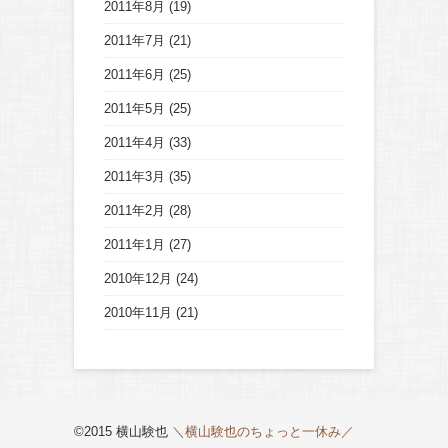
2011年8月
(19)
2011年7月
(21)
2011年6月
(25)
2011年5月
(25)
2011年4月
(33)
2011年3月
(35)
2011年2月
(28)
2011年1月
(27)
2010年12月
(24)
2010年11月
(21)
©2015 横山験也
＼横山験也のちょっと一休み／