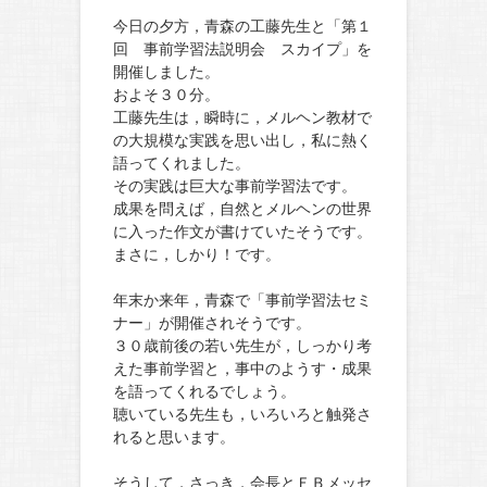
今日の夕方，青森の工藤先生と「第１
回 事前学習法説明会 スカイプ」を
開催しました。
およそ３０分。
工藤先生は，瞬時に，メルヘン教材で
の大規模な実践を思い出し，私に熱く
語ってくれました。
その実践は巨大な事前学習法です。
成果を問えば，自然とメルヘンの世界
に入った作文が書けていたそうです。
まさに，しかり！です。
年末か来年，青森で「事前学習法セミ
ナー」が開催されそうです。
３０歳前後の若い先生が，しっかり考
えた事前学習と，事中のようす・成果
を語ってくれるでしょう。
聴いている先生も，いろいろと触発さ
れると思います。
そうして，さっき，会長とＦＢメッセ