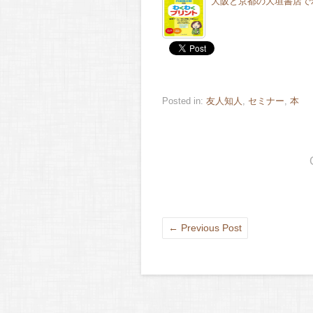
大阪と京都の大垣書店で
Posted in:
友人知人
,
セミナー
,
本
←
Previous Post