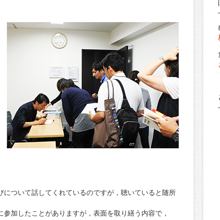
びについて話してくれているのですが，聴いていると随所
に参加したことがありますが，表面を取り繕う内容で，