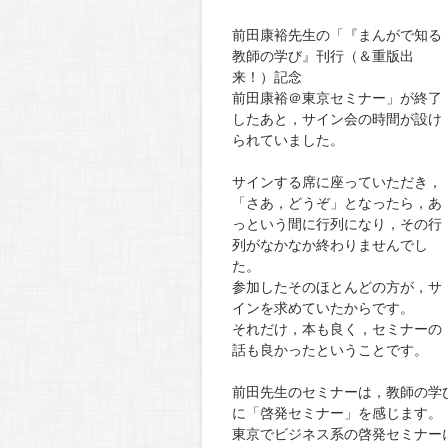
前田康裕先生の「『まんがで知る
教師の学び』刊行（＆重版出
来！）記念
前田康裕＠東京セミナー」が終了
したあと，サイン会の時間が設け
られていました。
サインする席に座っていただき，
「さあ，どうぞ」となったら，あ
っという間に行列になり，その行
列がなかなか終わりませんでし
た。
参加したそのほとんどの方が，サ
インを求めていたからです。
それだけ，本も良く，セミナーの
話も良かったということです。
前田先生のセミナーは，教師の学
に「啓発セミナー」を感じます。
東京でビジネス系の啓発セミナー