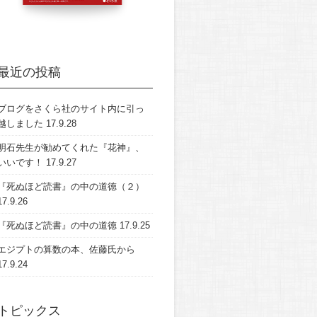
最近の投稿
ブログをさくら社のサイト内に引っ
越しました
17.9.28
明石先生が勧めてくれた『花神』、
いいです！
17.9.27
『死ぬほど読書』の中の道徳（２）
17.9.26
『死ぬほど読書』の中の道徳
17.9.25
エジプトの算数の本、佐藤氏から
17.9.24
トピックス