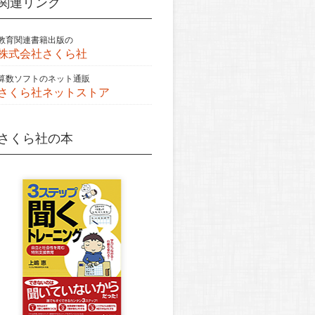
関連リンク
教育関連書籍出版の
株式会社さくら社
算数ソフトのネット通販
さくら社ネットストア
さくら社の本