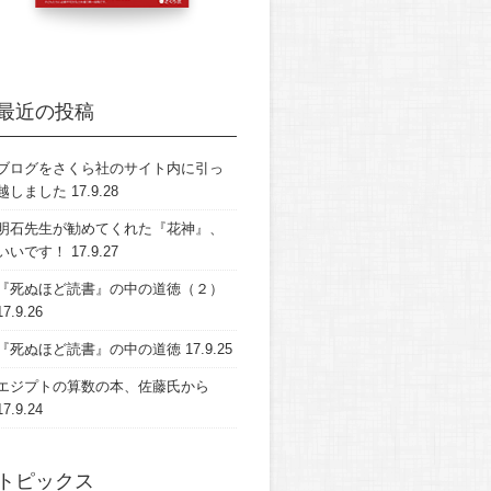
最近の投稿
ブログをさくら社のサイト内に引っ
越しました
17.9.28
明石先生が勧めてくれた『花神』、
いいです！
17.9.27
『死ぬほど読書』の中の道徳（２）
17.9.26
『死ぬほど読書』の中の道徳
17.9.25
エジプトの算数の本、佐藤氏から
17.9.24
トピックス