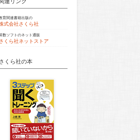
関連リンク
教育関連書籍出版の
株式会社さくら社
算数ソフトのネット通販
さくら社ネットストア
さくら社の本