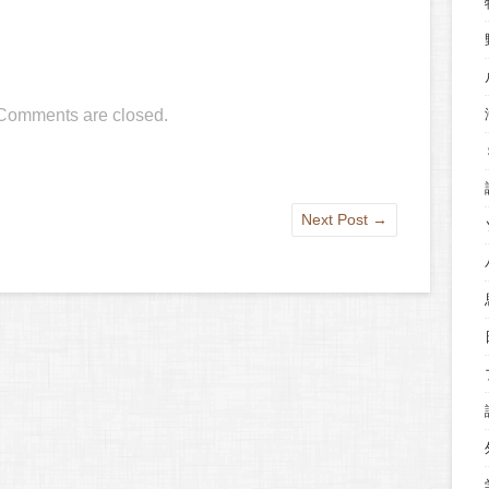
Comments are closed.
Next Post
→