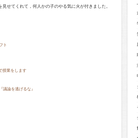
を見せてくれて，何人かの子のやる気に火が付きました。
フト
」で授業をします
『議論を逃げるな』