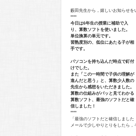
藪田先生から，嬉しいお知らせを
****
今日は6年生の授業に補助で入
り、算数ソフトを使いました。
単位換算の単元です。
習熟度別の、低位にあたる子が相
手です。
パソコンを持ち込んだ時点で釘付
けでした。
また「この一時間で子供の理解が
進んだと思う」と、算数少人数の
先生から感想をいただきました。
算数の仕組みがパッと見てわかる
算数ソフト、最強のソフトだと確
信しました！
****
「最強のソフトだと確信しました
メールで少しやりとりをしたら，