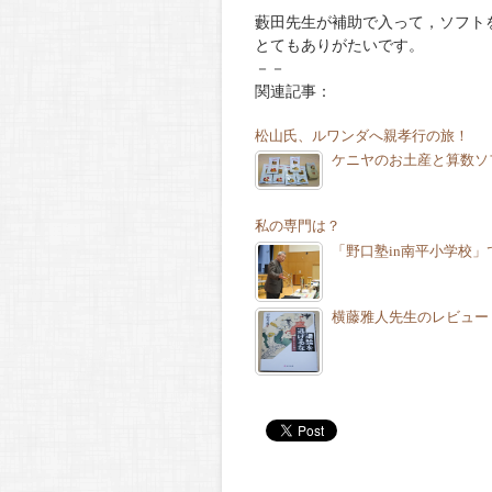
藪田先生が補助で入って，ソフト
とてもありがたいです。
－－
関連記事：
松山氏、ルワンダへ親孝行の旅！
ケニヤのお土産と算数ソ
私の専門は？
「野口塾in南平小学校
横藤雅人先生のレビュー