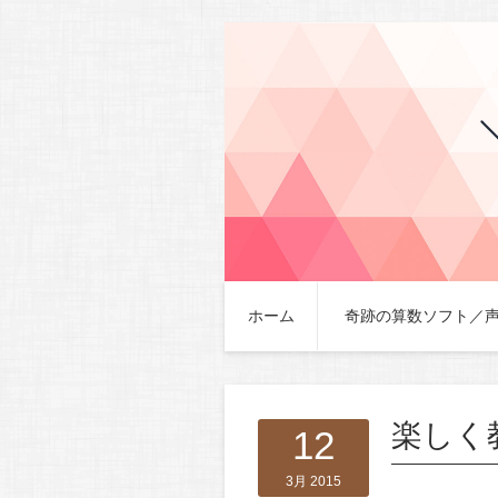
ホーム
奇跡の算数ソフト／
楽しく
12
3月 2015