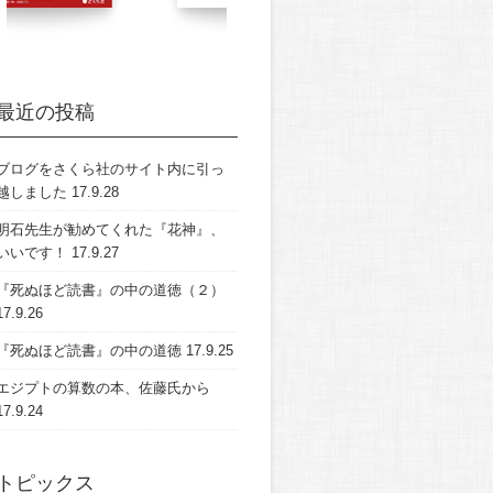
最近の投稿
ブログをさくら社のサイト内に引っ
越しました
17.9.28
明石先生が勧めてくれた『花神』、
いいです！
17.9.27
『死ぬほど読書』の中の道徳（２）
17.9.26
『死ぬほど読書』の中の道徳
17.9.25
エジプトの算数の本、佐藤氏から
17.9.24
トピックス