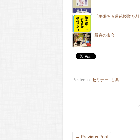
「主張ある道徳授業を創
新春の市会
Posted in:
セミナー
,
古典
←
Previous Post