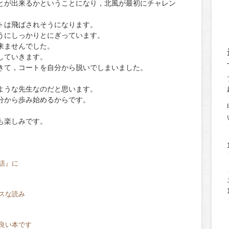
とが出来るかということになり，北風が最初にチャレン
トは飛ばされそうになります。
うにしっかりとにぎっています。
来ませんでした。
していきます。
きて，コートを自分から脱いでしまいました。
ような先生なのだと思います。
分から歩み始めるからです。
も楽しみです。
語』に
スな読み
良い本です