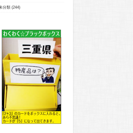
未分類
(244)