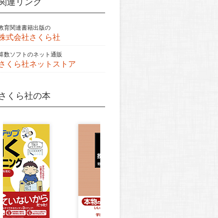
関連リンク
教育関連書籍出版の
株式会社さくら社
算数ソフトのネット通販
さくら社ネットストア
さくら社の本