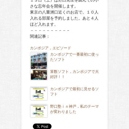
さな忘年会を開催します。
東京の八重洲口近くのお店で。１０人
入れる部屋を予約しました。あと４人
ほど入れます。
－－－－－－－－－－
関連記事：
カンボジア，エピソード
カンボジアで一番最初に使っ
たソフト
算数ソフト，カンボジアで大
好評！！
カンボジアで最初に見せるソ
フト
野口塾ｉｎ神戸，私のテーマ
が変わりました