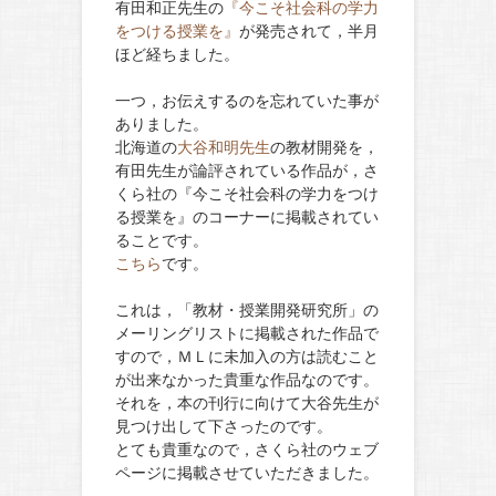
有田和正先生の
『今こそ社会科の学力
をつける授業を』
が発売されて，半月
ほど経ちました。
一つ，お伝えするのを忘れていた事が
ありました。
北海道の
大谷和明先生
の教材開発を，
有田先生が論評されている作品が，さ
くら社の『今こそ社会科の学力をつけ
る授業を』のコーナーに掲載されてい
ることです。
こちら
です。
これは，「教材・授業開発研究所」の
メーリングリストに掲載された作品で
すので，ＭＬに未加入の方は読むこと
が出来なかった貴重な作品なのです。
それを，本の刊行に向けて大谷先生が
見つけ出して下さったのです。
とても貴重なので，さくら社のウェブ
ページに掲載させていただきました。