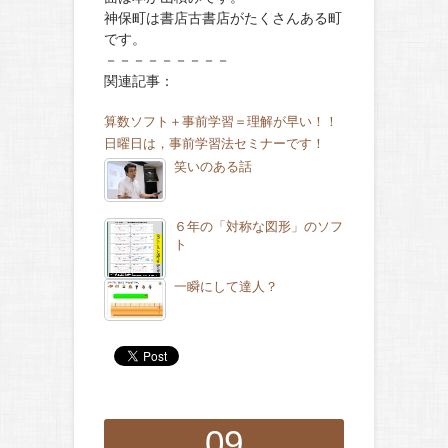
神保町は書店古書店がたくさんある町
です。
－－－－－－－－－
関連記事：
算数ソフト＋事前学習＝理解が早い！！
日曜日は，事前学習法セミナーです！
笑いのある話
６年の「対称な図形」のソフ
ト
一瞬にして達人？
09