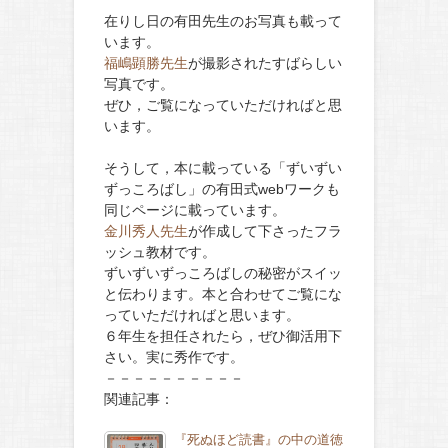
在りし日の有田先生のお写真も載って
います。
福嶋顕勝先生
が撮影されたすばらしい
写真です。
ぜひ，ご覧になっていただければと思
います。
そうして，本に載っている「ずいずい
ずっころばし」の有田式webワークも
同じページに載っています。
金川秀人先生
が作成して下さったフラ
ッシュ教材です。
ずいずいずっころばしの秘密がスイッ
と伝わります。本と合わせてご覧にな
っていただければと思います。
６年生を担任されたら，ぜひ御活用下
さい。実に秀作です。
－－－－－－－－－－
関連記事：
『死ぬほど読書』の中の道徳