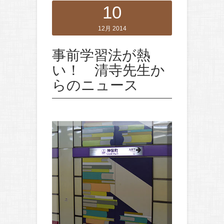
10
12月 2014
事前学習法が熱
い！ 清寺先生か
らのニュース