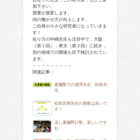
加下さい。
授業が激変します。
頭の働かせ方が向上します。
ご自身が小さな研究者になっていきま
す！
叱り方の中嶋先生も注目中で，大阪
（第１回），東京（第２回）に続き，
別の地域での開催も目下検討されてい
ます。
－－－－－－－－－
関連記事：
素麺塾での瀧澤先生、松島先
生
松島宏典先生の算数は良いで
す！
流し素麺野口塾。楽しいです
ね