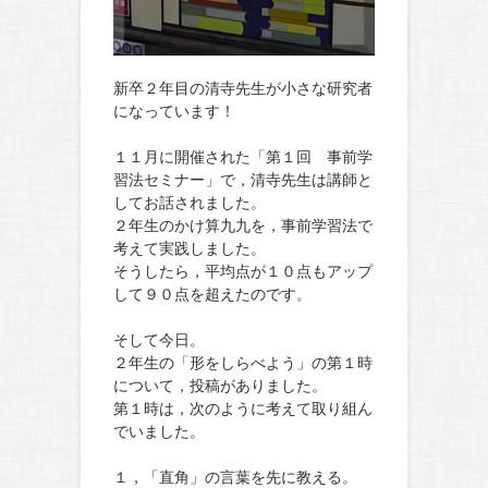
新卒２年目の清寺先生が小さな研究者
になっています！
１１月に開催された「第１回 事前学
習法セミナー」で，清寺先生は講師と
してお話されました。
２年生のかけ算九九を，事前学習法で
考えて実践しました。
そうしたら，平均点が１０点もアップ
して９０点を超えたのです。
そして今日。
２年生の「形をしらべよう」の第１時
について，投稿がありました。
第１時は，次のように考えて取り組ん
でいました。
１，「直角」の言葉を先に教える。