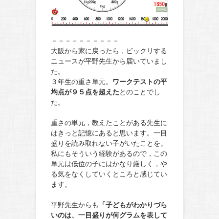
－－－－－－－－－－
大阪から家に戻ったら，ビックリする
ニュースが平野先生から届いていまし
た。
３年生の重さ単元。
ワークテストの平
均点が９５点を超えた
とのことでし
た。
重さの単元，教えたことがある先生に
はきっと記憶にあると思います。一目
盛りを読み取れない子がいたことを。
私にもそういう経験があるので，この
単元は低位の子にはかなり厳しく，や
る気をなくしていくところと感じてい
ます。
平野先生からも
「子どもがわかりづら
いのは、一目盛りが何グラムを表して