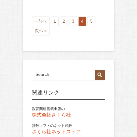
« 前へ
1
2
3
4
5
次へ »
関連リンク
教育関連書籍出版の
株式会社さくら社
算数ソフトのネット通販
さくら社ネットストア