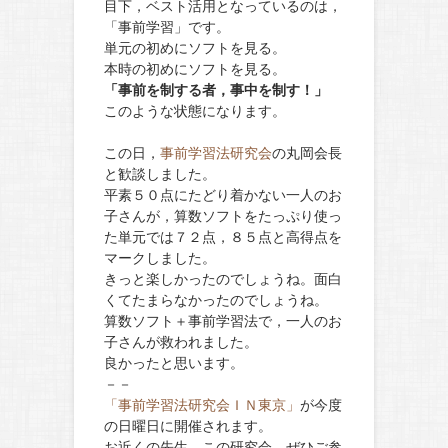
目下，ベスト活用となっているのは，
「事前学習」です。
単元の初めにソフトを見る。
本時の初めにソフトを見る。
「事前を制する者，事中を制す！」
このような状態になります。
この日，
事前学習法研究会
の丸岡会長
と歓談しました。
平素５０点にたどり着かない一人のお
子さんが，算数ソフトをたっぷり使っ
た単元では７２点，８５点と高得点を
マークしました。
きっと楽しかったのでしょうね。面白
くてたまらなかったのでしょうね。
算数ソフト＋事前学習法で，一人のお
子さんが救われました。
良かったと思います。
－－
「事前学習法研究会ＩＮ東京」
が今度
の日曜日に開催されます。
お近くの先生，この研究会，ぜひご参