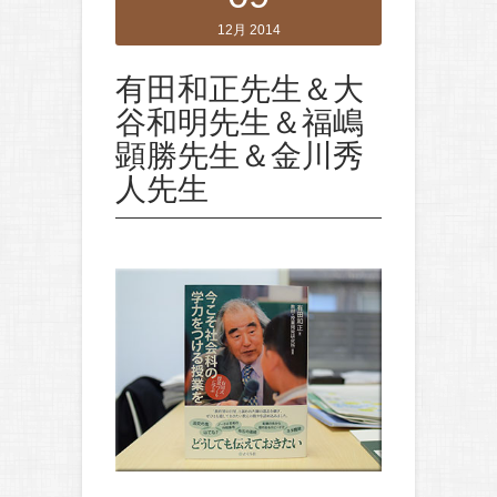
12月 2014
有田和正先生＆大
谷和明先生＆福嶋
顕勝先生＆金川秀
人先生