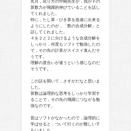
先月，叱り方の中嶋先生が，我が子の
算数力が飛躍的伸びていることを話し
てくれました。
特に，たし算・ひき算を急速に出来る
ようにしたのが，「数の合成分解」と
話してくれました。
４を２と２に分けるような合成分解を
しっかり，何度もソフトで勉強したの
で，その先の計算がスイスイ進んだそ
うです。
理解の度合いが違うという感じなのだ
そうです。
この話を聞いて，さすがだなと思いま
した。
算数は論理的な思考をしっかり学習す
ることで，その先の飛躍につながる勉
強なのです。
昔はソフトがなかったので，論理的に
学ばせると，ついて行くのが難しい子
もいました。