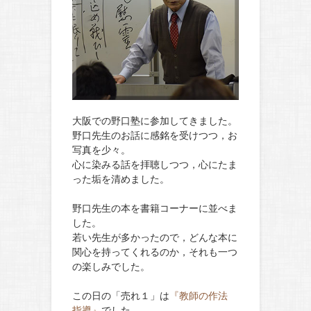
大阪での野口塾に参加してきました。
野口先生のお話に感銘を受けつつ，お
写真を少々。
心に染みる話を拝聴しつつ，心にたま
った垢を清めました。
野口先生の本を書籍コーナーに並べま
した。
若い先生が多かったので，どんな本に
関心を持ってくれるのか，それも一つ
の楽しみでした。
この日の「売れ１」は
『教師の作法
指導』
でした。