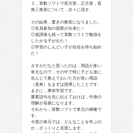
２，算数ソフトで長方形，正方形，直
角三角形について，次々に流す。
その結果，驚きの教室になりました。
◎全員参加の授業が出来た！
◎放課後も残って算数ソフトで勉強を
したがる子が出た！
◎学習のしんどい子が自信を持ち始め
た！
さすがだなと思ったのは，用語が多い
単元なので，その中で特に子ども達に
先んじて教えておいた方が良い用語
（直角）をまずは指導したことです。
まさに，事前学習です。
重要語句を先に伝えておけば，中身の
理解が容易になります。
それから，算数ソフトで単元の俯瞰で
す。
今度の単元では，どんなことを学ぶの
か，ざっくりと見渡します。