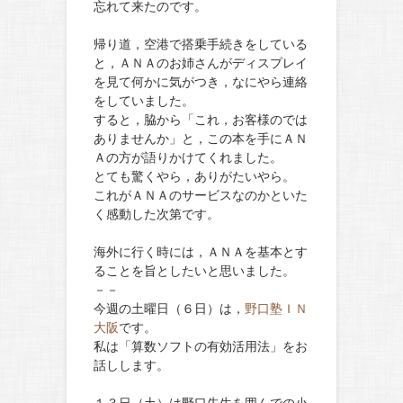
忘れて来たのです。
帰り道，空港で搭乗手続きをしている
と，ＡＮＡのお姉さんがディスプレイ
を見て何かに気がつき，なにやら連絡
をしていました。
すると，脇から「これ，お客様のでは
ありませんか」と，この本を手にＡＮ
Ａの方が語りかけてくれました。
とても驚くやら，ありがたいやら。
これがＡＮＡのサービスなのかといた
く感動した次第です。
海外に行く時には，ＡＮＡを基本とす
ることを旨としたいと思いました。
－－
今週の土曜日（６日）は，
野口塾ＩＮ
大阪
です。
私は「算数ソフトの有効活用法」をお
話しします。
１３日（土）は野口先生を囲んでの小