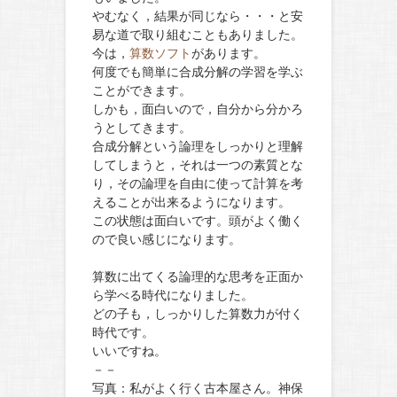
やむなく，結果が同じなら・・・と安
易な道で取り組むこともありました。
今は，
算数ソフト
があります。
何度でも簡単に合成分解の学習を学ぶ
ことができます。
しかも，面白いので，自分から分かろ
うとしてきます。
合成分解という論理をしっかりと理解
してしまうと，それは一つの素質とな
り，その論理を自由に使って計算を考
えることが出来るようになります。
この状態は面白いです。頭がよく働く
ので良い感じになります。
算数に出てくる論理的な思考を正面か
ら学べる時代になりました。
どの子も，しっかりした算数力が付く
時代です。
いいですね。
－－
写真：私がよく行く古本屋さん。神保