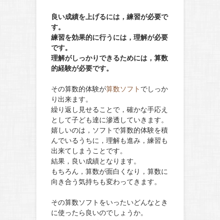
良い成績を上げるには，練習が必要で
す。
練習を効果的に行うには，理解が必要
です。
理解がしっかりできるためには，算数
的経験が必要です。
その算数的体験が
算数ソフト
でしっか
り出来ます。
繰り返し見せることで，確かな手応え
として子ども達に滲透していきます。
嬉しいのは，ソフトで算数的体験を積
んでいるうちに，理解も進み，練習も
出来てしまうことです。
結果，良い成績となります。
もちろん，算数が面白くなり，算数に
向き合う気持ちも変わってきます。
その算数ソフトをいったいどんなとき
に使ったら良いのでしょうか。