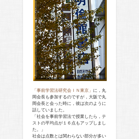
「事前学習法研究会ＩＮ東京」
に，丸
岡会長も参加するのですが，大阪で丸
岡会長と会った時に，彼は次のように
話していました。
「社会を事前学習法で授業したら，テ
ストの平均点が１６点もアップしまし
た。」
社会は点数とは関わらない部分が多い