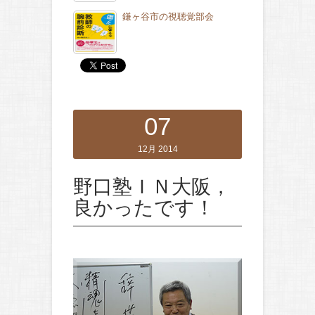
鎌ヶ谷市の視聴覚部会
07
12月 2014
野口塾ＩＮ大阪，
良かったです！