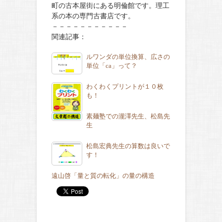
町の古本屋街にある明倫館です。理工
系の本の専門古書店です。
－－－－－－－－－－－
関連記事：
ルワンダの単位換算、広さの
単位「ca」って？
わくわくプリントが１０枚
も！
素麺塾での瀧澤先生、松島先
生
松島宏典先生の算数は良いで
す！
遠山啓「量と質の転化」の量の構造